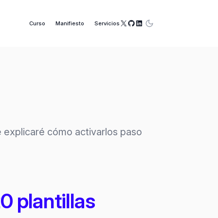
X
GitHub
LinkedIn
Curso
Manifiesto
Servicios
e explicaré cómo activarlos paso
 plantillas