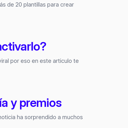
 de 20 plantillas para crear
ctivarlo?
iral por eso en este articulo te
ría y premios
 noticia ha sorprendido a muchos