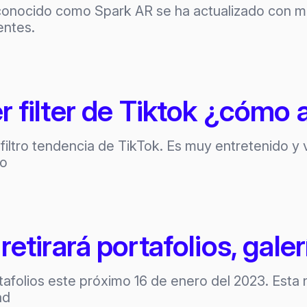
onocido como Spark AR se ha actualizado con más
entes.
 filter de Tiktok ¿cómo a
 filtro tendencia de TikTok. Es muy entretenido y v
lo
etirará portafolios, gale
tafolios este próximo 16 de enero del 2023. Esta
ad