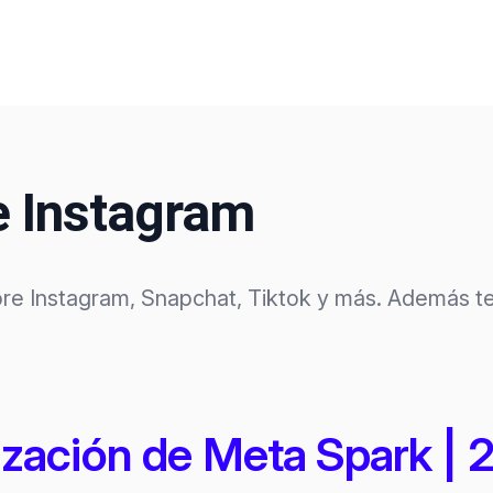
de Instagram
bre Instagram, Snapchat, Tiktok y más. Además t
zación de Meta Spark | 20