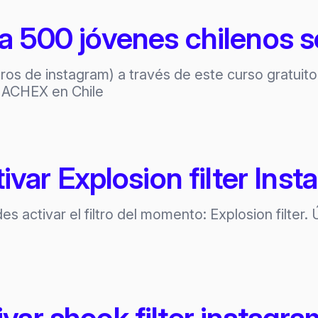
a 500 jóvenes chilenos 
tros de instagram) a través de este curso gratui
 ACHEX en Chile
var Explosion filter Inst
 activar el filtro del momento: Explosion filter.
ar shook filter instagra