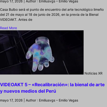
mayo 17, 2026 | Author : Emiliusvgs – Emilio Vegas
Casa Bulbo será el punto de encuentro del arte tecnológico limeño
del 21 de mayo al 18 de junio de 2026, en la previa de la Bienal
VIDEOAKT. Antes de
Read More
Noticias XR
VIDEOAKT 5 – «Recalibración»: la bienal de arte
y nuevos medios del Perú
mayo 17, 2026 | Author : Emiliusvgs – Emilio Vegas