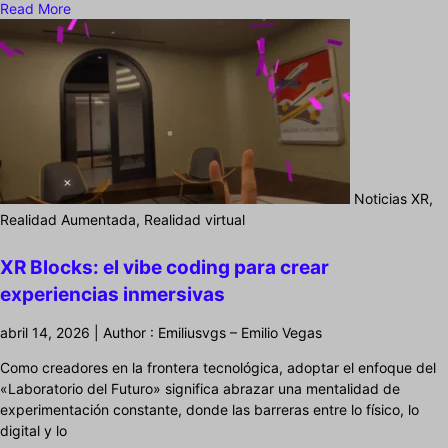
Read More
Noticias XR,
Realidad Aumentada, Realidad virtual
XR Blocks: el vibe coding para crear
experiencias inmersivas
abril 14, 2026 | Author : Emiliusvgs – Emilio Vegas
Como creadores en la frontera tecnológica, adoptar el enfoque del
«Laboratorio del Futuro» significa abrazar una mentalidad de
experimentación constante, donde las barreras entre lo físico, lo
digital y lo