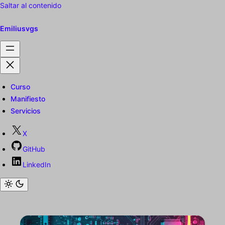
Saltar al contenido
Emiliusvgs
Curso
Manifiesto
Servicios
X
GitHub
LinkedIn