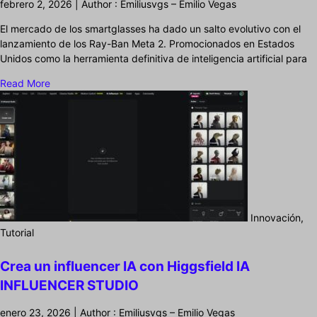
febrero 2, 2026 | Author : Emiliusvgs – Emilio Vegas
El mercado de los smartglasses ha dado un salto evolutivo con el
lanzamiento de los Ray-Ban Meta 2. Promocionados en Estados
Unidos como la herramienta definitiva de inteligencia artificial para
Read More
Innovación,
Tutorial
Crea un influencer IA con Higgsfield IA
INFLUENCER STUDIO
enero 23, 2026 | Author : Emiliusvgs – Emilio Vegas