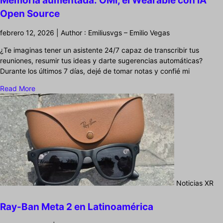
Memoria aumentada: OMI, el Wearable con IA
Open Source
febrero 12, 2026 | Author : Emiliusvgs – Emilio Vegas
¿Te imaginas tener un asistente 24/7 capaz de transcribir tus
reuniones, resumir tus ideas y darte sugerencias automáticas?
Durante los últimos 7 días, dejé de tomar notas y confié mi
Read More
Noticias XR
Ray-Ban Meta 2 en Latinoamérica