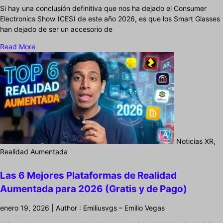
Si hay una conclusión definitiva que nos ha dejado el Consumer
Electronics Show (CES) de este año 2026, es que los Smart Glasses
han dejado de ser un accesorio de
Read More
Noticias XR,
Realidad Aumentada
Las 6 Mejores Plataformas de Realidad
Aumentada para 2026 (Gratis y de Pago)
enero 19, 2026 | Author : Emiliusvgs – Emilio Vegas