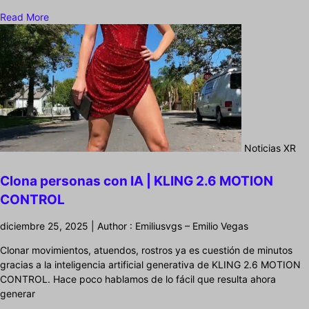
Read More
Noticias XR
Clona personas con IA | KLING 2.6 MOTION
CONTROL
diciembre 25, 2025 | Author : Emiliusvgs – Emilio Vegas
Clonar movimientos, atuendos, rostros ya es cuestión de minutos
gracias a la inteligencia artificial generativa de KLING 2.6 MOTION
CONTROL. Hace poco hablamos de lo fácil que resulta ahora
generar