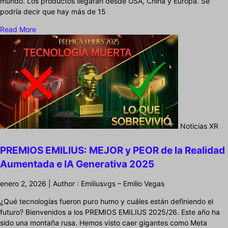
mundo. Los productos llegarán desde USA, China y Europa. Se
podría decir que hay más de 15
Read More
Noticias XR
PREMIOS EMILIUS: MEJOR y PEOR de la Realidad
Aumentada e IA Generativa 2025
enero 2, 2026 | Author : Emiliusvgs – Emilio Vegas
¿Qué tecnologías fueron puro humo y cuáles están definiendo el
futuro? Bienvenidos a los PREMIOS EMILIUS 2025/26. Este año ha
sido una montaña rusa. Hemos visto caer gigantes como Meta