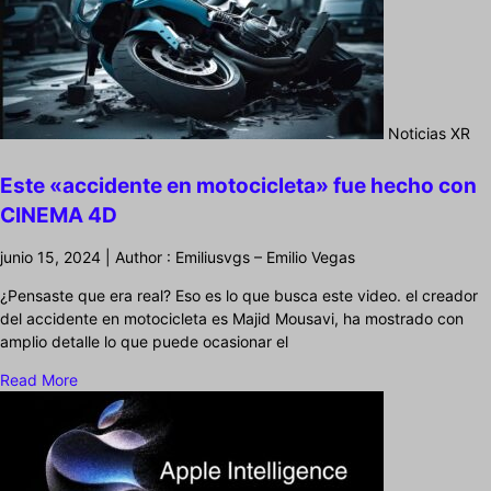
Noticias XR
Este «accidente en motocicleta» fue hecho con
CINEMA 4D
junio 15, 2024 | Author : Emiliusvgs – Emilio Vegas
¿Pensaste que era real? Eso es lo que busca este video. el creador
del accidente en motocicleta es Majid Mousavi, ha mostrado con
amplio detalle lo que puede ocasionar el
Read More