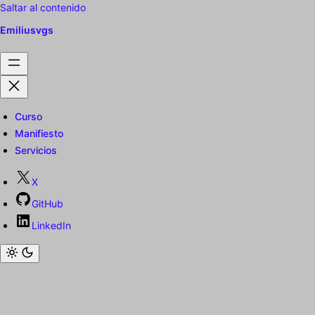
Saltar al contenido
Emiliusvgs
Curso
Manifiesto
Servicios
X
GitHub
LinkedIn