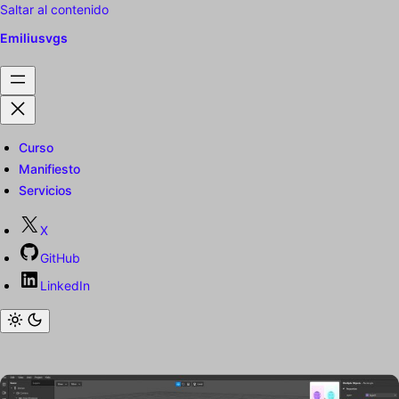
Saltar al contenido
Emiliusvgs
Curso
Manifiesto
Servicios
X
GitHub
LinkedIn