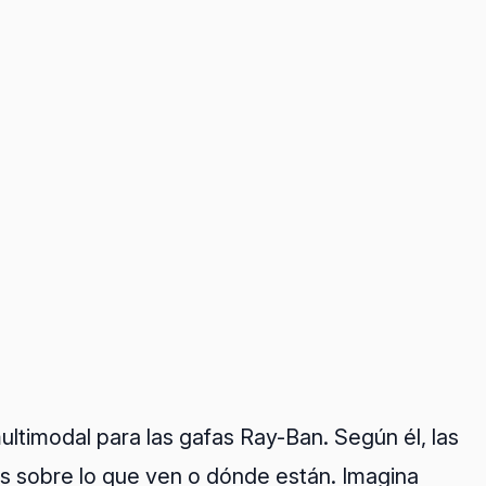
ltimodal para las gafas Ray-Ban. Según él, las
as sobre lo que ven o dónde están. Imagina