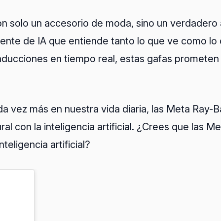
on solo un accesorio de moda, sino un verdadero
tente de IA que entiende tanto lo que ve como lo 
aducciones en tiempo real, estas gafas prometen 
da vez más en nuestra vida diaria, las Meta Ray-
ural con la inteligencia artificial. ¿Crees que la
eligencia artificial?