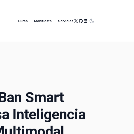
X
GitHub
LinkedIn
Curso
Manifiesto
Servicios
Ban Smart
a Inteligencia
 Multimodal