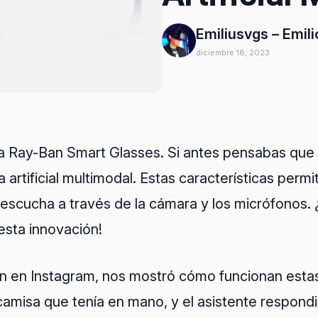
Emiliusvgs – Emil
diciembre 18, 2023
a Ray-Ban Smart Glasses. Si antes pensabas que 
 artificial multimodal. Estas características permi
 escucha a través de la cámara y los micrófonos. 
sta innovación!
 en Instagram, nos mostró cómo funcionan estas g
amisa que tenía en mano, y el asistente respondi