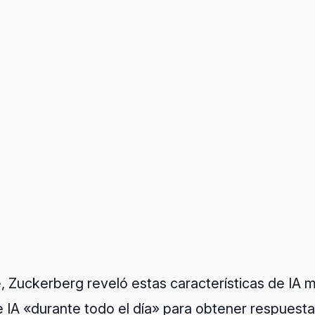
 Zuckerberg reveló estas características de IA mu
e IA «durante todo el día» para obtener respuest