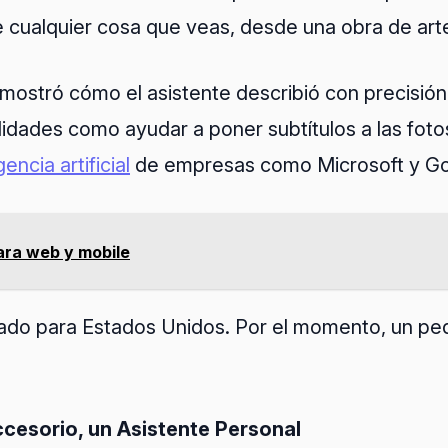
 cualquier cosa que veas, desde una obra de arte
ostró cómo el asistente describió con precisión
lidades como ayudar a poner subtítulos a las fot
gencia artificial
de empresas como Microsoft y Go
ara web y mobile
itado para Estados Unidos. Por el momento, un p
cesorio, un Asistente Personal