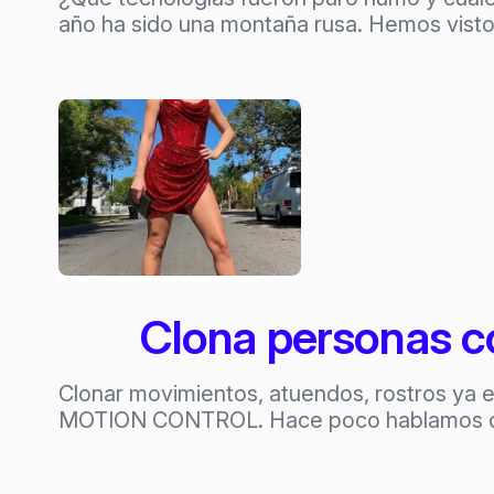
año ha sido una montaña rusa. Hemos vis
Clona personas 
Clonar movimientos, atuendos, rostros ya es 
MOTION CONTROL. Hace poco hablamos de l