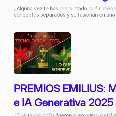
¿Alguna vez te has preguntado qué sucede cu
conceptos separados y se fusionan en un
PREMIOS EMILIUS: M
e IA Generativa 2025
¿Qué tecnologías fueron puro humo y cuále