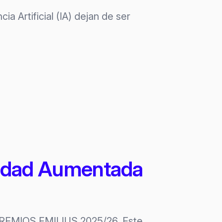
 Artificial (IA) dejan de ser
idad Aumentada
s PREMIOS EMILIUS 2025/26. Este