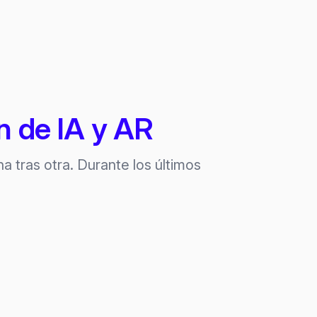
n de IA y AR
 tras otra. Durante los últimos