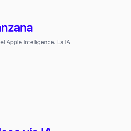
manzana
el Apple Intelligence. La IA