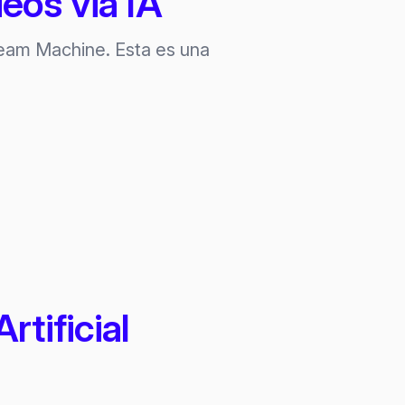
eos via IA
eam Machine. Esta es una
tificial