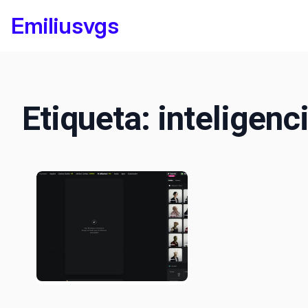
Saltar
Emiliusvgs
al
contenido
Etiqueta:
inteligenci