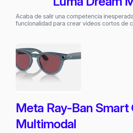
Luma Dream Ma
Acaba de salir una competencia inesperad
funcionalidad para crear videos cortos de 
Meta Ray-Ban Smart Gl
Multimodal