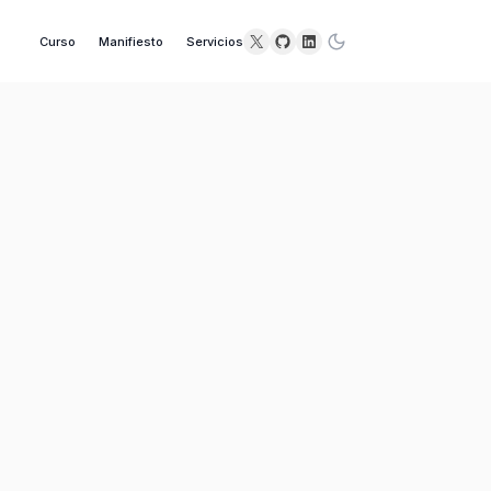
X
GitHub
LinkedIn
Curso
Manifiesto
Servicios