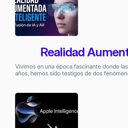
Realidad Aumenta
Vivimos en una época fascinante donde las 
años, hemos sido testigos de dos fenómeno