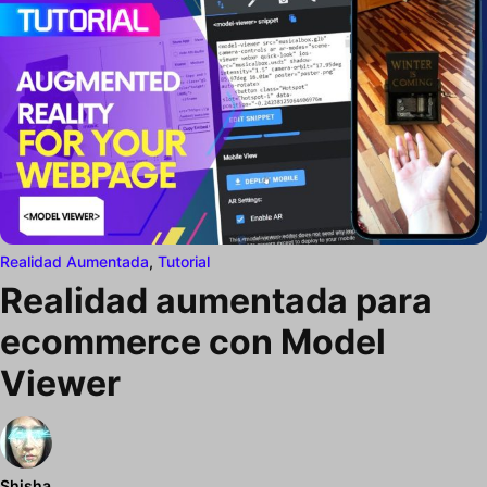
Realidad Aumentada
,
Tutorial
Realidad aumentada para
ecommerce con Model
Viewer
Shisha