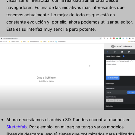
visualizar e interactuar con la realidad aumentada desde
navegadores. Es una de las iniciativas más interesantes que
tenemos actualmente. Lo mejor de todo es que está en
constante evolución y, por ello, ahora podemos utilizar su editor.
Esta es su interfaz muy sencilla pero potente.
Ahora necesitamos el archivo 3D. Puedes encontrar muchos en
Sketchfab
. Por ejemplo, en mi pagina tengo varios modelos
libres de descarga, eso sí, tienes que optimizarlos para utilizarlos