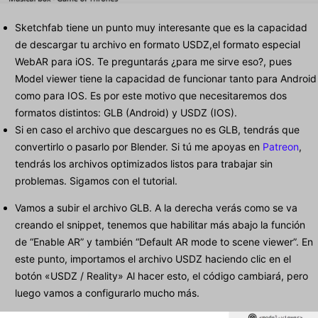
Sketchfab tiene un punto muy interesante que es la capacidad
de descargar tu archivo en formato USDZ,el formato especial
WebAR para iOS. Te preguntarás ¿para me sirve eso?, pues
Model viewer tiene la capacidad de funcionar tanto para Android
como para IOS. Es por este motivo que necesitaremos dos
formatos distintos: GLB (Android) y USDZ (IOS).
Si en caso el archivo que descargues no es GLB, tendrás que
convertirlo o pasarlo por Blender. Si tú me apoyas en
Patreon
,
tendrás los archivos optimizados listos para trabajar sin
problemas. Sigamos con el tutorial.
Vamos a subir el archivo GLB. A la derecha verás como se va
creando el snippet, tenemos que habilitar más abajo la función
de “Enable AR” y también “Default AR mode to scene viewer”. En
este punto, importamos el archivo USDZ haciendo clic en el
botón «USDZ / Reality» Al hacer esto, el código cambiará, pero
luego vamos a configurarlo mucho más.