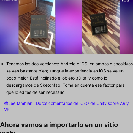
Tenemos las dos versiones: Android e iOS, en ambos dispositivos
se ven bastante bien; aunque la experiencia en iOS se ve un
poco mejor. Está inclinado el objeto 3D tal y como lo
descargamos de Sketchfab. Toma en cuenta ese factor para
que lo edites de ser necesario.
🔵Lee también:
Duros comentarios del CEO de Unity sobre AR y
VR
Ahora vamos a importarlo en un sitio