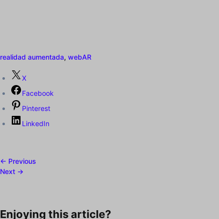
realidad aumentada
,
webAR
X
Facebook
Pinterest
LinkedIn
← Previous
Next →
Enjoying this article?