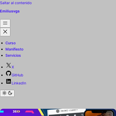
Saltar al contenido
Emiliusvgs
Curso
Manifiesto
Servicios
X
GitHub
LinkedIn