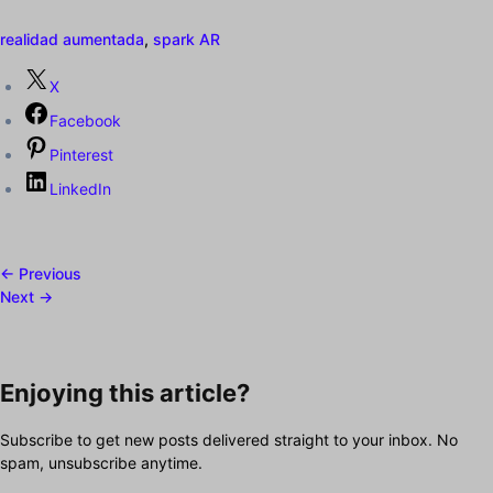
realidad aumentada
,
spark AR
X
Facebook
Pinterest
LinkedIn
← Previous
Next →
Enjoying this article?
Subscribe to get new posts delivered straight to your inbox. No
spam, unsubscribe anytime.