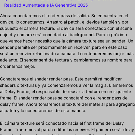
Realidad Aumentada e IA Generativa 2025
Ahora conectaremos el render pass de salida. Se encuentra en el
device, lo conectamos. Arrastro al patch, el device también y por
supuesto el camera texture. El device será conectado con el scene
object y cámara será conectado al background. Para lo próximo
que vamos hacer necesito que la cámara texture sea un sender: Un
sender permite ser próximamente un receiver, pero en este caso
será un recevier relacionado a camara. Lo entenderemos mejor más
adelante. El sender será de textura y cambiaremos su nombre para
ordenarnos mejor.
Conectaremos el shader render pass. Este permitirá modificar
shaders o texturas y ya comenzaremos a ver la magia. Llamaremos
al Delay Frame, el responsable de reusar la textura en un siguiente
frame. El shader render pass se conectará con el render pass de
delay frame. Ahora tomaremos el texture del material para agregarlo
al patch y lo conectaremos de esta manera.
El cámara texture será conectado hacia el first frame del Delay
Frame. Traeremos al patch editor los receiver. El primero será “delay