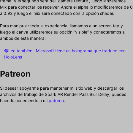
frame” y el segundo será del “camera texture”, luego lanzaremos
Mix para conectar los receiver. Ahora el alpha lo modificaremos de 0
a 0.92 y luego el mix será conectado con la opción shader.
Para manipular toda la experiencia, llamamos a un screen tap y
luego el canva utilizaremos su opción “visible” y conectaremos a
ambos de esta manera.
🔵Lee también:
Microsoft tiene un holograma que traduce con
HoloLens
Patreon
Si desear apoyarme para mantener mi sitio web y descargar los
archivos de trabajo de Spark AR Render Pass Blur Delay, puedes
hacerlo accediendo a mi
patreon
.