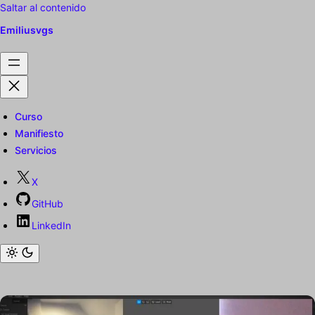
Saltar al contenido
Emiliusvgs
Curso
Manifiesto
Servicios
X
GitHub
LinkedIn