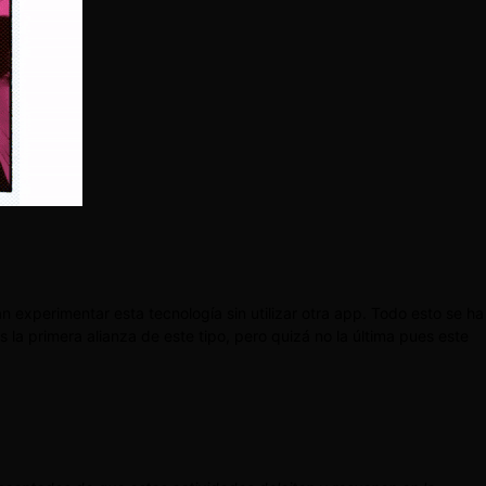
xperimentar esta tecnología sin utilizar otra app. Todo esto se ha
a primera alianza de este tipo, pero quizá no la última pues este