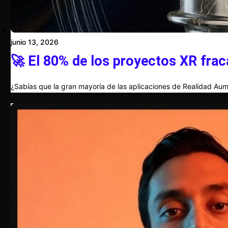
junio 13, 2026
🚀 El 80% de los proyectos XR frac
¿Sabías que la gran mayoría de las aplicaciones de Realidad Aum