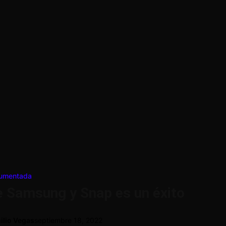
Aumentada
 Samsung y Snap es un éxito
ilio Vegas
septiembre 18, 2022