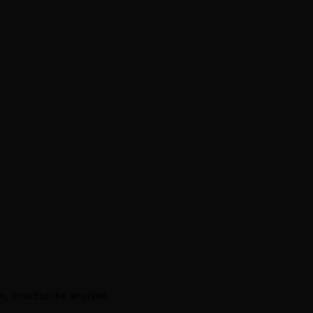
am, unsubscribe anytime.