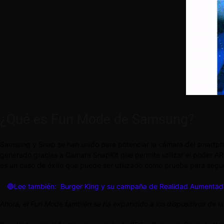
¿Qué es Fun Mode de Samsung?
Samsung y Snap se han unido para potenciar la cámara del smartphon
generado gracias a Camara SnapKit que permite utilizar el poder AR
es un caso de éxito que puede ser utilizado como prueba para segu
🔵Lee también:
Burger King y su campaña de Realidad Aumentad
Ahora, el Fun Mode también se ha expandido a los dispositivos de la