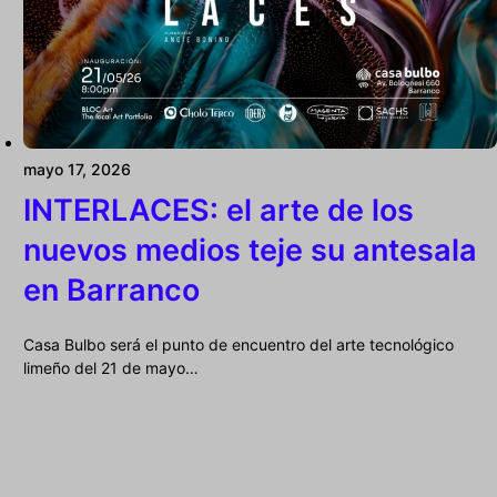
mayo 17, 2026
INTERLACES: el arte de los
nuevos medios teje su antesala
en Barranco
Casa Bulbo será el punto de encuentro del arte tecnológico
limeño del 21 de mayo…