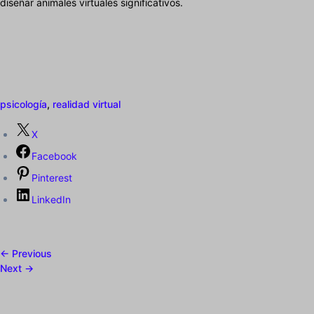
diseñar animales virtuales significativos.
psicología
,
realidad virtual
X
Facebook
Pinterest
LinkedIn
← Previous
Next →