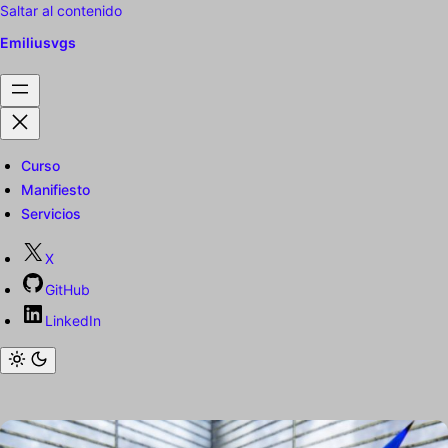
Saltar al contenido
Emiliusvgs
Curso
Manifiesto
Servicios
X
GitHub
LinkedIn