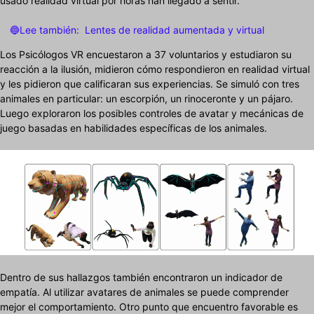
usado realidad virtual por horas han llegado a sentir.
🔵Lee también:
Lentes de realidad aumentada y virtual
Los Psicólogos VR encuestaron a 37 voluntarios y estudiaron su
reacción a la ilusión, midieron cómo respondieron en realidad virtual
y les pidieron que calificaran sus experiencias. Se simuló con tres
animales en particular: un escorpión, un rinoceronte y un pájaro.
Luego exploraron los posibles controles de avatar y mecánicas de
juego basadas en habilidades específicas de los animales.
Dentro de sus hallazgos también encontraron un indicador de
empatía. Al utilizar avatares de animales se puede comprender
mejor el comportamiento. Otro punto que encuentro favorable es