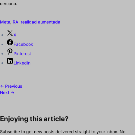
cercano.
Meta
,
RA
,
realidad aumentada
X
Facebook
Pinterest
LinkedIn
← Previous
Next →
Enjoying this article?
Subscribe to get new posts delivered straight to your inbox. No