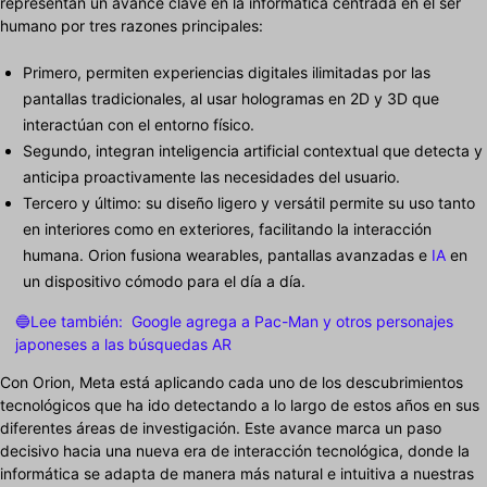
representan un avance clave en la informática centrada en el ser
humano por tres razones principales:
Primero, permiten experiencias digitales ilimitadas por las
pantallas tradicionales, al usar hologramas en 2D y 3D que
interactúan con el entorno físico.
Segundo, integran inteligencia artificial contextual que detecta y
anticipa proactivamente las necesidades del usuario.
Tercero y último: su diseño ligero y versátil permite su uso tanto
en interiores como en exteriores, facilitando la interacción
humana. Orion fusiona wearables, pantallas avanzadas e
IA
en
un dispositivo cómodo para el día a día.
🔵Lee también:
Google agrega a Pac-Man y otros personajes
japoneses a las búsquedas AR
Con Orion, Meta está aplicando cada uno de los descubrimientos
tecnológicos que ha ido detectando a lo largo de estos años en sus
diferentes áreas de investigación. Este avance marca un paso
decisivo hacia una nueva era de interacción tecnológica, donde la
informática se adapta de manera más natural e intuitiva a nuestras