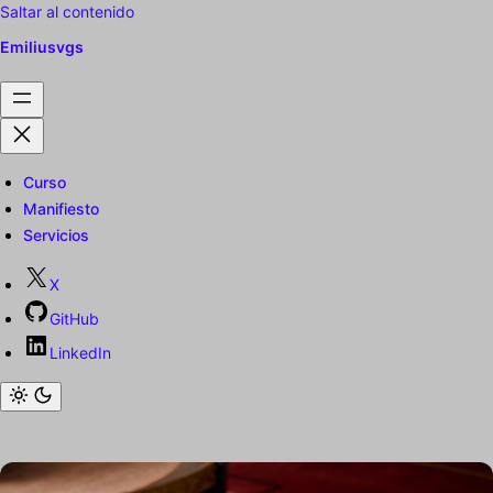
Saltar al contenido
Emiliusvgs
Curso
Manifiesto
Servicios
X
GitHub
LinkedIn