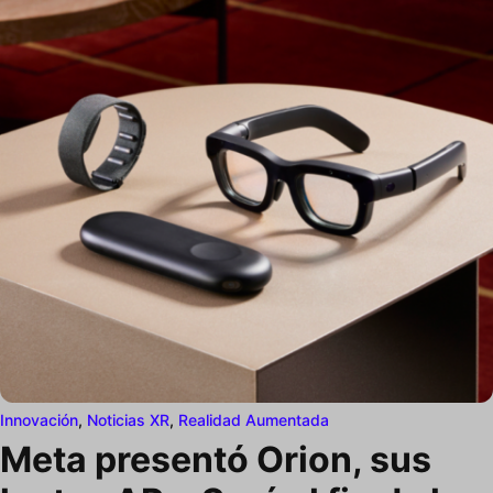
Innovación
,
Noticias XR
,
Realidad Aumentada
Meta presentó Orion, sus