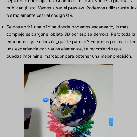
seguir haciendo ajustes. Cuando estés listo, vamos a guardar y
publicar. ¡Listo! Vamos a ver el preview. Podemos utilizar este link
o simplemente usar el código QR.
Se nos abrirá una página donde podemos escanearlo, lo más
complejo es cargar el objeto 3D por eso se demora. Pero toda la
experiencia ya se lanzó, ¿qué te pareció? En pocos pasos realicé
una experiencia con varios elementos, te recomiendo que
puedas imprimir el marcador para obtener una mejor precisión.