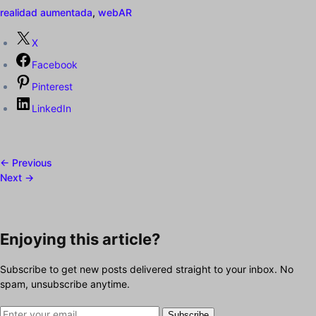
realidad aumentada
,
webAR
X
Facebook
Pinterest
LinkedIn
← Previous
Next →
Enjoying this article?
Subscribe to get new posts delivered straight to your inbox. No
spam, unsubscribe anytime.
Subscribe