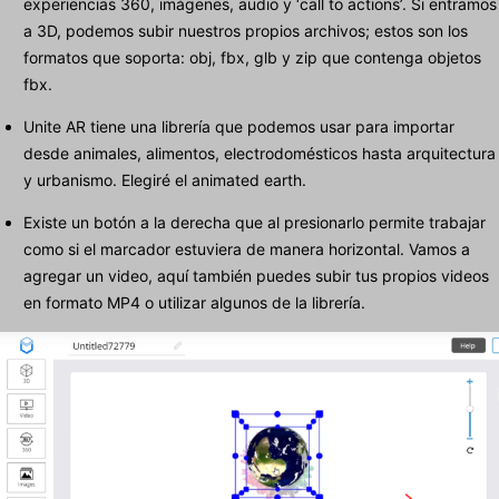
experiencias 360, imágenes, audio y ‘call to actions’. Si entramos
a 3D, podemos subir nuestros propios archivos; estos son los
formatos que soporta: obj, fbx, glb y zip que contenga objetos
fbx.
Unite AR tiene una librería que podemos usar para importar
desde animales, alimentos, electrodomésticos hasta arquitectura
y urbanismo. Elegiré el animated earth.
Existe un botón a la derecha que al presionarlo permite trabajar
como si el marcador estuviera de manera horizontal. Vamos a
agregar un video, aquí también puedes subir tus propios videos
en formato MP4 o utilizar algunos de la librería.