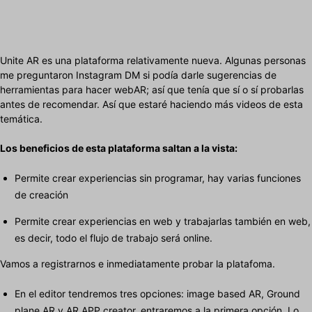
Unite AR es una plataforma relativamente nueva. Algunas personas
me preguntaron Instagram DM si podía darle sugerencias de
herramientas para hacer webAR; así que tenía que sí o sí probarlas
antes de recomendar. Así que estaré haciendo más videos de esta
temática.
Los beneficios de esta plataforma saltan a la vista:
Permite crear experiencias sin programar, hay varias funciones
de creación
Permite crear experiencias en web y trabajarlas también en web,
es decir, todo el flujo de trabajo será online.
Vamos a registrarnos e inmediatamente probar la platafoma.
En el editor tendremos tres opciones: image based AR, Ground
plane AR y AR APP creator, entraremos a la primera opción. Lo