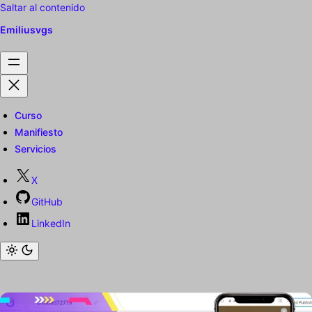
Saltar al contenido
Emiliusvgs
Curso
Manifiesto
Servicios
X
GitHub
LinkedIn