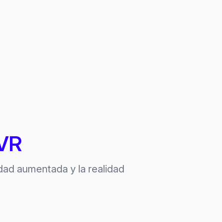
/VR
idad aumentada y la realidad