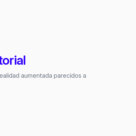
orial
realidad aumentada parecidos a