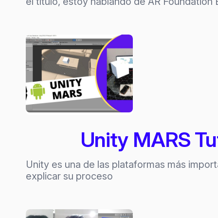
el título, estoy hablando de AR Foundation
Unity MARS Tut
Unity es una de las plataformas más import
explicar su proceso