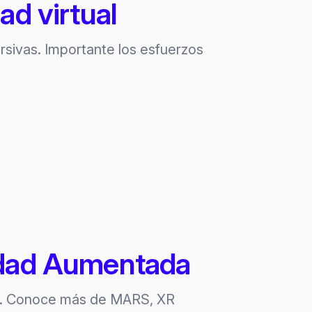
ad virtual
ersivas. Importante los esfuerzos
idad Aumentada
ia. Conoce más de MARS, XR