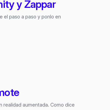
nity y Zappar
e el paso a paso y ponlo en
emote
on realidad aumentada. Como dice