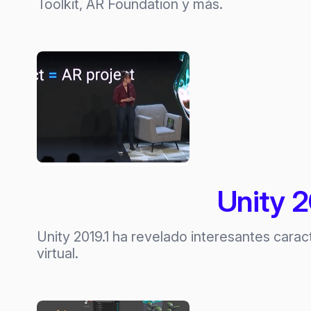
Toolkit, AR Foundation y más.
Unity 2
Unity 2019.1 ha revelado interesantes carac
virtual.