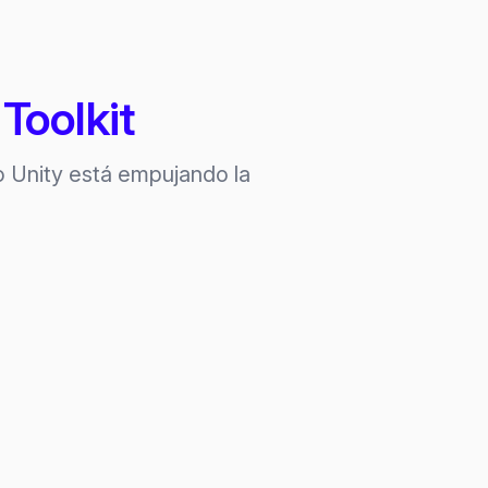
 Toolkit
o Unity está empujando la