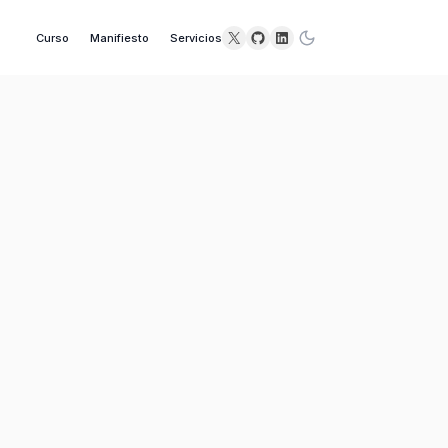
X
GitHub
LinkedIn
Curso
Manifiesto
Servicios