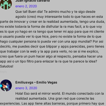
Juan ignacio calvario
enero 2, 2020
Que tal! Buen día! Te admiro mucho y te sigo desde
agosto (creo) muy interesante todo lo que haces en esta
parte de innovar y crear en la realidad aumentada, tengo una duda,
no existe todavia la forma de disfrutar la ra mas facil, a lo que voy
es lo que yo hago en ra tengo que tener mi app para que mi cliente
o usuario pueda ver lo que hice, pero no existe la forma de lo que
hago cualquier persona lo pueda ver con una app mundial? Por asi
decirlo, me puedes decir que blippar y apps parecidas, pero tienes
que trabajar con la web y la app para verlo, no se si me explico,
creo que fuera un pum hacer algo al respecto, pensaba hacer una
app asi o un tipo filtro para enlazar la ra que te parece la idea?
Saludos!
Reply
Emiliusvgs – Emilio Vegas
enero 3, 2020
Hola! Eso será el mirror world. El mundo conectado con la
realidad aumentada. Una gran red que conecte las
experiencias. Las app tiene altas barreras, porque primero hay que