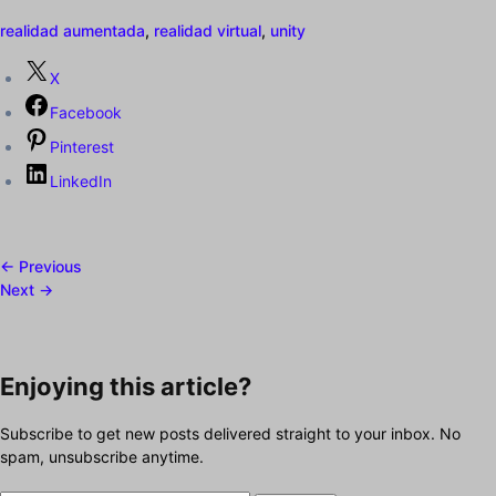
realidad aumentada
,
realidad virtual
,
unity
X
Facebook
Pinterest
LinkedIn
← Previous
Next →
Enjoying this article?
Subscribe to get new posts delivered straight to your inbox. No
spam, unsubscribe anytime.