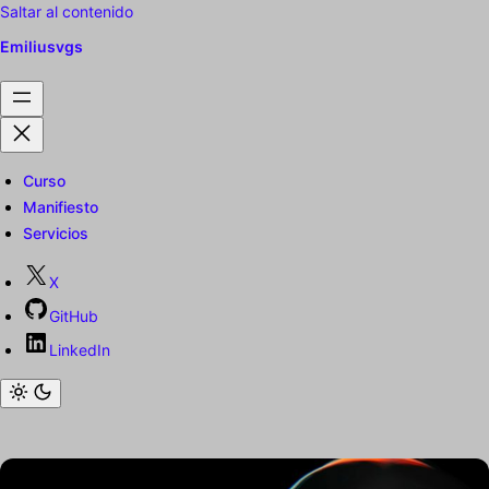
Saltar al contenido
Emiliusvgs
Curso
Manifiesto
Servicios
X
GitHub
LinkedIn