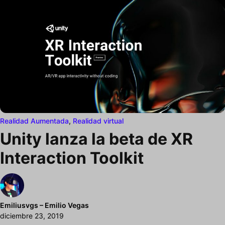
Realidad Aumentada
,
Realidad virtual
Unity lanza la beta de XR
Interaction Toolkit
Emiliusvgs – Emilio Vegas
diciembre 23, 2019