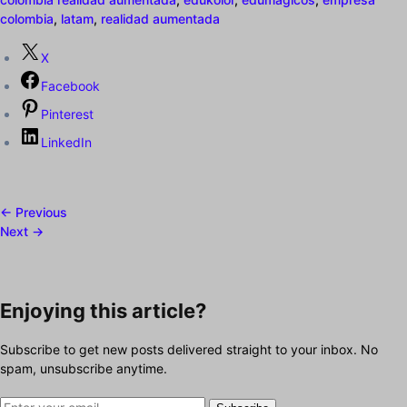
colombia
,
latam
,
realidad aumentada
X
Facebook
Pinterest
LinkedIn
← Previous
Next →
Enjoying this article?
Subscribe to get new posts delivered straight to your inbox. No
spam, unsubscribe anytime.