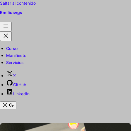
Saltar al contenido
Emiliusvgs
Curso
Manifiesto
Servicios
X
GitHub
LinkedIn