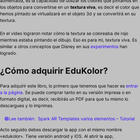
aumentada, es la capacidad de utilizar los colores que pintamos en
los objetos para convertirse en un
textura viva
, es decir el color que
hemos pintado se virtualizará en el objeto 3d y se convertirá en su
textura.
En el video lograron notar cómo la textura se coloreaba de rojo
mientras estaba pintando el dibujo. Eso es para mi, textura viva. Es
similar a otros conceptos que Disney en sus
experimentos
han
logrado.
¿Cómo adquirir EduKolor?
Para adquirir este libro, lo primero que tenemos que hacer es
entrar
a la página
. Se puede comprar tanto en su versión impresa o en
formato digital, es decir, recibirás un PDF para que tu mismo lo
descargues y lo imprimas.
🔵Lee también:
Spark AR Templates varios elementos – Tutorial
Acto seguido debes descargar la app con el mismo nombre
«edukolor». Tiene versión android y iOS. Al abrir la app,