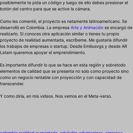
posiblemente te pida un código y luego de ello debes presionar el
botón del centro para que se active la cámara.
Como les comenté, el proyecto es netamente latinoamericano. Se
desarrolló en Colombia. La empresa
Arte y Animación
se encargó de
realizarlo. Si conoces otra aplicación similar o tienes tu propio
proyecto de realidad aumentada, escríbeme. Me gustaría difundir
los trabajos de empresas o startup. Desde Emiliusvgs y desde AR
Latam queremos apoyar el emprendimiento.
Es importante difundir lo que se hace en esta región y sobretodo
elementos de calidad que se presenta no solo como proyecto sino
como un negocio rentable con proyección y con capacidad de
transcender.
Y como diría, en mis videos. Nos vemos en el Meta-verso.
colombia realidad aumentada
,
edukolor
,
edumagicos
,
empresa