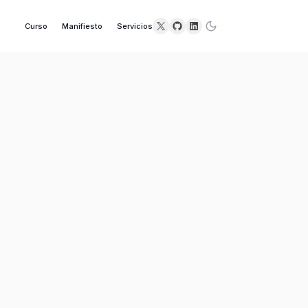
X
GitHub
LinkedIn
Curso
Manifiesto
Servicios