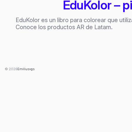
EduKolor – 
EduKolor es un libro para colorear que util
Conoce los productos AR de Latam.
© 2026
Emiliusvgs