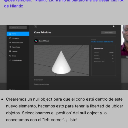
de Niantic
Crearemos un null object para que el cono esté dentro de este
nuevo elemento, hacemos esto para tener la libertad de ubicar
objetos. Seleccionamos el ‘position’ del null object y lo
conectamos con el “left corner”. ¡Listo!