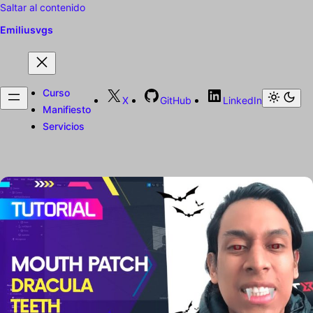
Saltar al contenido
Emiliusvgs
Curso
X
GitHub
LinkedIn
Manifiesto
Servicios