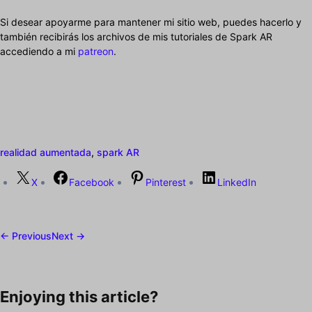
Si desear apoyarme para mantener mi sitio web, puedes hacerlo y
también recibirás los archivos de mis tutoriales de Spark AR
accediendo a mi
patreon
.
realidad aumentada
,
spark AR
X
Facebook
Pinterest
LinkedIn
← Previous
Next →
Enjoying this article?