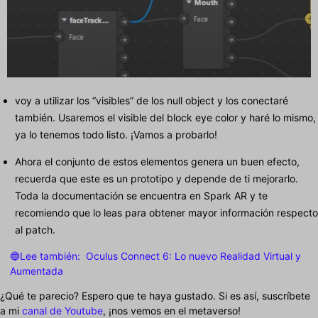
voy a utilizar los “visibles” de los null object y los conectaré
también. Usaremos el visible del block eye color y haré lo mismo,
ya lo tenemos todo listo. ¡Vamos a probarlo!
Ahora el conjunto de estos elementos genera un buen efecto,
recuerda que este es un prototipo y depende de ti mejorarlo.
Toda la documentación se encuentra en Spark AR y te
recomiendo que lo leas para obtener mayor información respecto
al patch.
🔵Lee también:
Oculus Connect 6: Lo nuevo Realidad Virtual y
Aumentada
¿Qué te parecio? Espero que te haya gustado. Si es así, suscríbete
a mi
canal de Youtube
, ¡nos vemos en el metaverso!