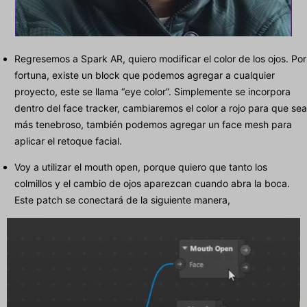
Regresemos a Spark AR, quiero modificar el color de los ojos. Por
fortuna, existe un block que podemos agregar a cualquier
proyecto, este se llama “eye color”. Simplemente se incorpora
dentro del face tracker, cambiaremos el color a rojo para que sea
más tenebroso, también podemos agregar un face mesh para
aplicar el retoque facial.
Voy a utilizar el mouth open, porque quiero que tanto los
colmillos y el cambio de ojos aparezcan cuando abra la boca.
Este patch se conectará de la siguiente manera,