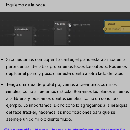
izquierdo de la boca.
Si conectamos con upper lip center, el plano estará arriba en la
parte central del labio, probaremos todos los outputs. Podemos
duplicar el plano y posicionar este objeto al otro lado del labio.
Tengo una idea de prototipo, vamos a crear unos colmillos
simples, como si fueramos drácula. Borramos los planos e iremos
a la librería y buscamos objetos simples, como un cono, por
ejemplo. Lo importamos. Dicho cono lo agregamos a la jerarquía
del face tracker, hacemos las modificaciones para que se
asemeje un colmillo o diente filudo.
🔵Lee también:
Niantic Lightship la plataforma de desarrollo RA