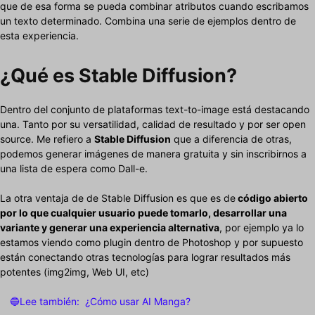
que de esa forma se pueda combinar atributos cuando escribamos
un texto determinado. Combina una serie de ejemplos dentro de
esta experiencia.
¿Qué es Stable Diffusion?
Dentro del conjunto de plataformas text-to-image está destacando
una. Tanto por su versatilidad, calidad de resultado y por ser open
source. Me refiero a
Stable Diffusion
que a diferencia de otras,
podemos generar imágenes de manera gratuita y sin inscribirnos a
una lista de espera como Dall-e.
La otra ventaja de de Stable Diffusion es que es de
código abierto
por lo que cualquier usuario puede tomarlo, desarrollar una
variante y generar una experiencia alternativa
, por ejemplo ya lo
estamos viendo como plugin dentro de Photoshop y por supuesto
están conectando otras tecnologías para lograr resultados más
potentes (img2img, Web UI, etc)
🔵Lee también:
¿Cómo usar AI Manga?