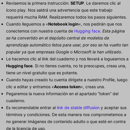
Revisemos la primera instrucción:
SETUP
. Le daremos clic al
ícono play. Nos saldrá una advertencia que este trabajo
requerirá mucha RAM. Realizaremos todos los pasos siguientes.
Cuando lleguemos a «
Notebook login
«, nos pedirán que nos
conectemos con nuestra cuenta de
Hugging face
.
Esta página
se ha convertido en el depósito central de modelos de
aprendizaje automático listos para usar, por eso se ha vuelto tan
popular ya que empresas Google o Microsoft la han utilizado
.
Le hacemos clic al link del cuaderno y nos llevará a loguearnos a
Hugging face
. Si no tienes cuenta, no te preocupes, creas una,
tiene un nivel gratuito que es potente.
Cuando hayas creado tu cuenta dirígete a nuestro Profile, luego
clic a editar y entramos «
Access token
«, creas una.
Pegaremos la nueva información en el apartado “token” del
cuaderno.
Es recomendable entrar al
link de stable diffusion
y aceptar sus
términos y condiciones. De esta manera nos comprometemos a
no generar imágenes de contenido adulto o que esté en contra
de la licencia de uso.