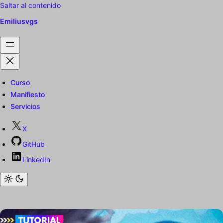
Saltar al contenido
Emiliusvgs
Curso
Manifiesto
Servicios
X
GitHub
LinkedIn