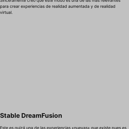
Sinceramente creo que este modo es una de las más relevantes
para crear experiencias de realidad aumentada y de realidad
virtual.
Stable DreamFusion
Este es quizá una de las experiencias «nuevas» que existe pues es