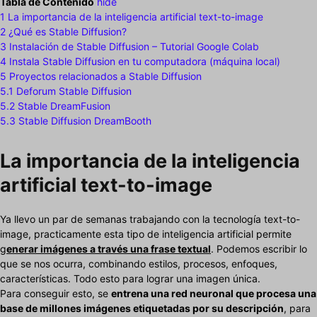
Tabla de Contenido
hide
1
La importancia de la inteligencia artificial text-to-image
2
¿Qué es Stable Diffusion?
3
Instalación de Stable Diffusion – Tutorial Google Colab
4
Instala Stable Diffusion en tu computadora (máquina local)
5
Proyectos relacionados a Stable Diffusion
5.1
Deforum Stable Diffusion
5.2
Stable DreamFusion
5.3
Stable Diffusion DreamBooth
La importancia de la inteligencia
artificial text-to-image
Ya llevo un par de semanas trabajando con la tecnología text-to-
image, practicamente esta tipo de inteligencia artificial permite
g
enerar imágenes a través una frase textual
. Podemos escribir lo
que se nos ocurra, combinando estilos, procesos, enfoques,
características. Todo esto para lograr una imagen única.
Para conseguir esto, se
entrena una red neuronal que procesa una
base de millones imágenes etiquetadas por su descripción
, para