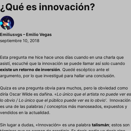
¿Qué es innovación?
Emiliusvgs – Emilio Vegas
septiembre 10, 2018
Esta pregunta me hice hace unos días cuando en una charla que
asistí, escuché que la innovación se puede llamar así solo cuando
existe un retorno de inversión
. Quedé escéptico ante el
argumento, por lo que investigué para hallar una conclusión.
Quiza es una pregunta obvia para muchos, pero la obviedad como
diría Oscar Wilde es dañina. «
Lo único que el artista no puede ver es
lo obvio / Lo único que el público puede ver es lo obvio’
. Innovación
es una de las palabras / conceptos más manoseados, expuestos y
vendidos en la actualidad.
Sin lugar a dudas, «Innovación» es una palabra
talismán
; estos son
términos que se cargan de prestigio. Es decir, nadie va decir algo