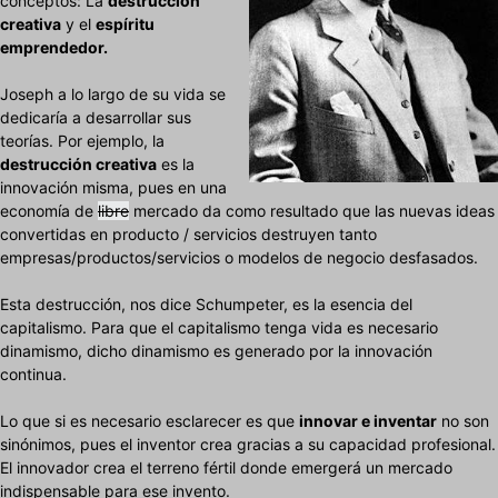
conceptos: La
destrucción
creativa
y el
espíritu
emprendedor.
Joseph a lo largo de su vida se
dedicaría a desarrollar sus
teorías. Por ejemplo, la
destrucción creativa
es la
innovación misma, pues en una
economía de
libre
mercado da como resultado que las nuevas ideas
convertidas en producto / servicios destruyen tanto
empresas/productos/servicios o modelos de negocio desfasados.
Esta destrucción, nos dice Schumpeter, es la esencia del
capitalismo. Para que el capitalismo tenga vida es necesario
dinamismo, dicho dinamismo es generado por la innovación
continua.
Lo que si es necesario esclarecer es que
innovar e inventar
no son
sinónimos, pues el inventor crea gracias a su capacidad profesional.
El innovador crea el terreno fértil donde emergerá un mercado
indispensable para ese invento.