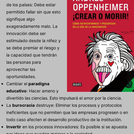
de los países: Debe estar
permitido fallar sin que esto
signifique algo
exageradamente malo. La
innovación debe ser
estimulado desde la niñez y
se debe premiar el riesgo y
la capacidad que tendrán
las personas para
aprovechar las
oportunidades.
Cambiar el
paradigna
educativo
: Hacer ameno y
divertido las ciencias. Esto impulsará el amor por la ciencia.
La
burocracia
destruye: Eliminar los procesos y protocolos
ineficientes que no permiten que las empresas progresen o en
todo caso afecten el desarrollo productivo de la institución.
Invertir
en los procesos innovadores: Es posible si se apuesta
por ideas que puedan mejorar a la sociedad.