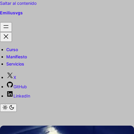
Saltar al contenido
Emiliusvgs
Curso
Manifiesto
Servicios
X
GitHub
LinkedIn