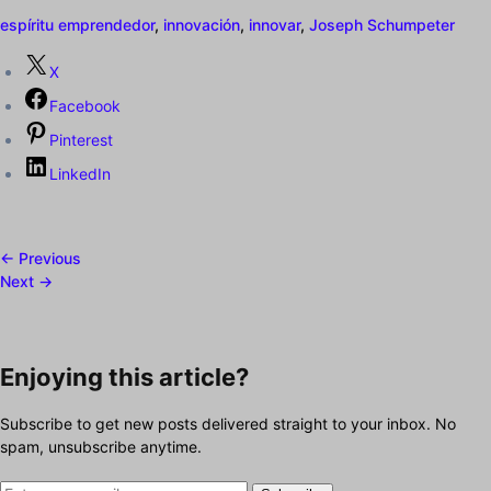
espíritu emprendedor
,
innovación
,
innovar
,
Joseph Schumpeter
X
Facebook
Pinterest
LinkedIn
← Previous
Next →
Enjoying this article?
Subscribe to get new posts delivered straight to your inbox. No
spam, unsubscribe anytime.