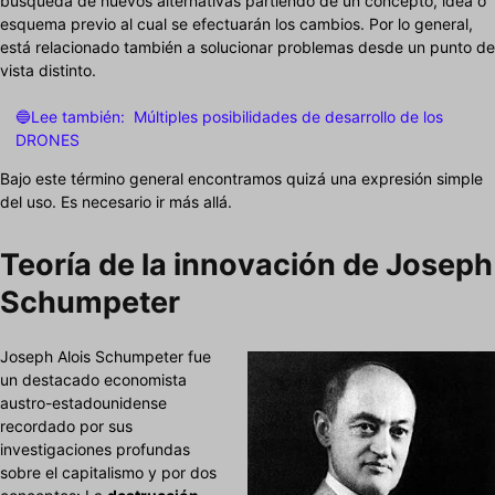
búsqueda de nuevos alternativas partiendo de un concepto, idea o
esquema previo al cual se efectuarán los cambios. Por lo general,
está relacionado también a solucionar problemas desde un punto de
vista distinto.
🔵Lee también:
Múltiples posibilidades de desarrollo de los
DRONES
Bajo este término general encontramos quizá una expresión simple
del uso. Es necesario ir más allá.
Teoría de la innovación de Joseph
Schumpeter
Joseph Alois Schumpeter fue
un destacado economista
austro-estadounidense
recordado por sus
investigaciones profundas
sobre el capitalismo y por dos