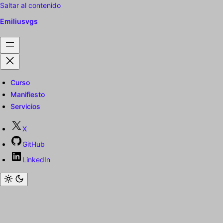
Saltar al contenido
Emiliusvgs
Curso
Manifiesto
Servicios
X
GitHub
LinkedIn