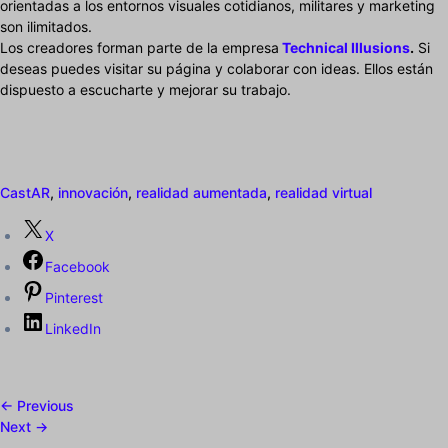
orientadas a los entornos visuales cotidianos, militares y marketing
son ilimitados.
Los creadores forman parte de la empresa
Technical Illusions
.
Si
deseas puedes visitar su página y colaborar con ideas. Ellos están
dispuesto a escucharte y mejorar su trabajo.
CastAR
,
innovación
,
realidad aumentada
,
realidad virtual
X
Facebook
Pinterest
LinkedIn
← Previous
Next →