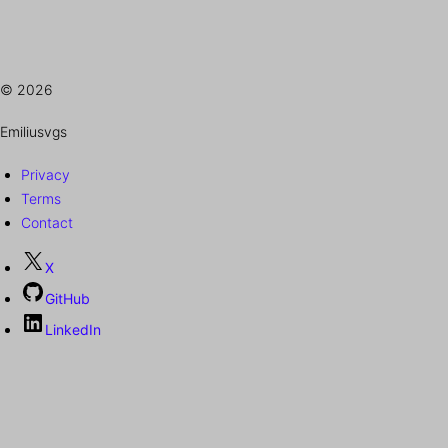
© 2026
Emiliusvgs
Privacy
Terms
Contact
X
GitHub
LinkedIn