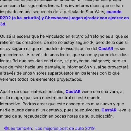
atención a las siguientes lineas. Los inventores dicen que se han
inspirado en una secuencia de la película de Star Wars,
cuando
R2D2 (a.ka. arturito) y Chewbacca juegan ajredez con ajedrez en
3d.
Quizá la escena que he vinculado en el otro párrafo no es al que se
refieren los creadores, de eso no estoy seguro :P, pero de lo que si
estoy seguro es que el modelo de visualización del
CastAR
es sin
precedentes. A través de unos lentes que son muy parecidos a los
lentes 3d que nos dan en el cine, se proyectan imágenes; pero en
vez de mirar hacia una pantalla, la información visual se proyectará
a través de unos visores superpuestos en los lentes con lo que
veremos todos los elementos proyectados.
Aparte de unos lentes especiales,
CastAR
viene con una vara, al
estilo mago, que será nuestro control en este mundo
interactivo. Podrás creer que este concepto es muy nuevo y que
nadie puede darle ni un centavo, pues te equivocas.
CastAR
lleva la
mitad de su recaudación en pocas horas de su publicación.
🔵Lee también:
Los mejores post de Julio 2019