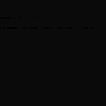
a con objetos 3d (obj/3ds)
un pequeño sondeo entre 10 personas expertas en temas de