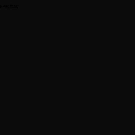
,widths);