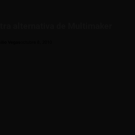
tra alternativa de Multimaker
ilio Vegas
octubre 8, 2010