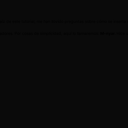
raíz de este tutorial, me han llovido preguntas sobre cómo se insert
adores. Por cosas de simplicidad, aquí lo llamaremos:
M-nyar.
Hice 