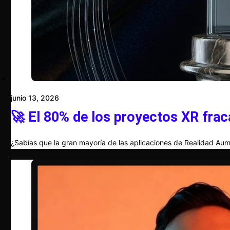
junio 13, 2026
🚀 El 80% de los proyectos XR frac
¿Sabías que la gran mayoría de las aplicaciones de Realidad Aum