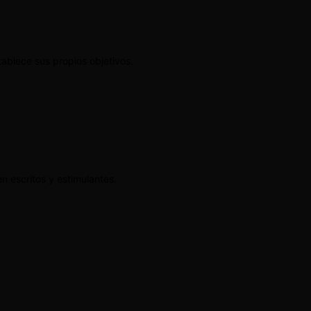
tablece sus propios objetivos.
n escritos y estimulantes.