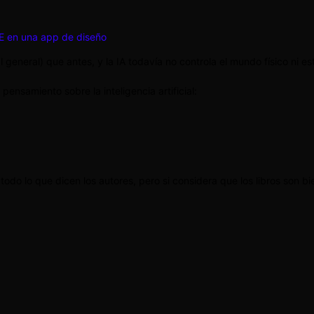
L-E en una app de diseño
 general) que antes, y la IA todavía no controla el mundo físico ni es
 pensamiento sobre la inteligencia artificial:
do lo que dicen los autores, pero si considera que los libros son bie