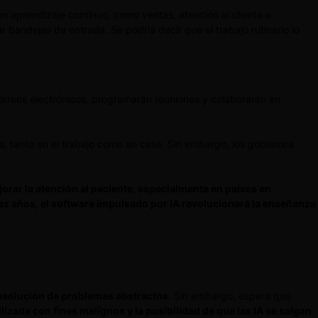
n aprendizaje continuo, como ventas, atención al cliente o
 bandejas de entrada. Se podría decir que el trabajo rutinario lo
correos electrónicos, programarán reuniones y colaborarán en
es, tanto en el trabajo como en casa. Sin embargo, los gobiernos
jorar la atención al paciente, especialmente en países en
ez años, el software impulsado por IA revolucionará la enseñanza
resolución de problemas abstractos
. Sin embargo, espera que
ilizada con fines malignos y la posibilidad de que las IA se salgan