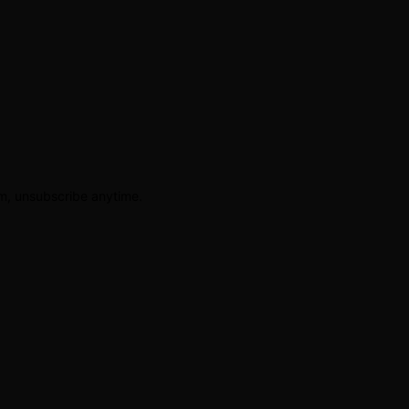
am, unsubscribe anytime.