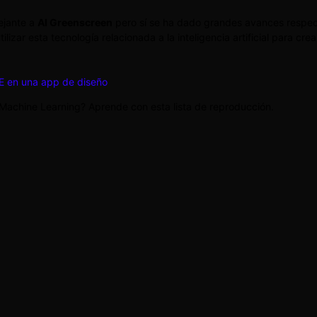
ejante a
AI Greenscreen
pero sí se ha dado grandes avances respect
izar esta tecnología relacionada a la inteligencia artificial para cre
L-E en una app de diseño
Machine Learning? Aprende con esta lista de reproducción.