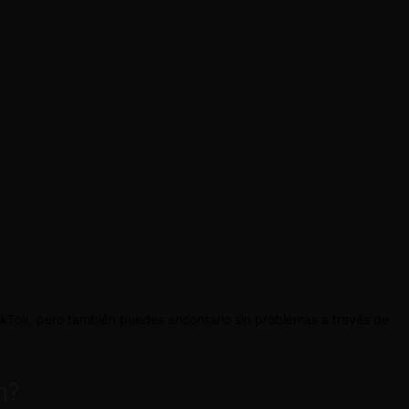
ikTok, pero también puedes encontarlo sin problemas a través de
n?