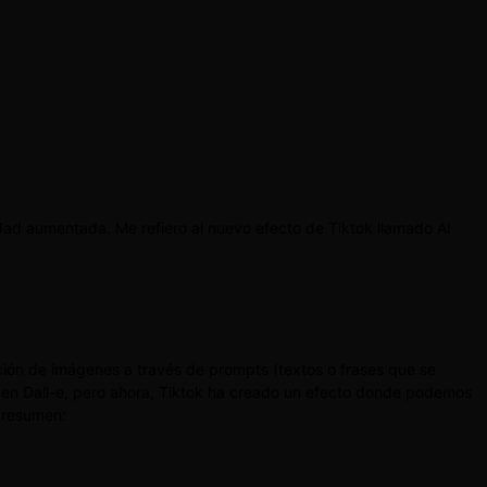
idad aumentada. Me refiero al nuevo efecto de Tiktok llamado AI
ación de imágenes a través de prompts (textos o frases que se
 Open Dall-e, pero ahora, Tiktok ha creado un efecto donde podemos
o resumen: