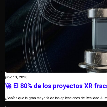
junio 13, 2026
🚀 El 80% de los proyectos XR frac
¿Sabías que la gran mayoría de las aplicaciones de Realidad Aum