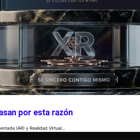
asan por esta razón
entada (AR) y Realidad Virtual…