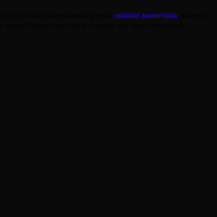
o al uso del machine learning en la
realidad aumentada
. Me estoy
ar lentes (Filtros) como Style Transfer, una gran variedad de