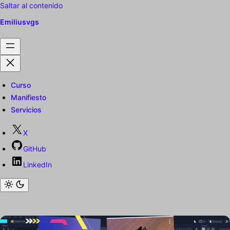
Saltar al contenido
Emiliusvgs
Curso
Manifiesto
Servicios
X
GitHub
LinkedIn