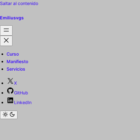
Saltar al contenido
Emiliusvgs
Curso
Manifiesto
Servicios
X
GitHub
LinkedIn