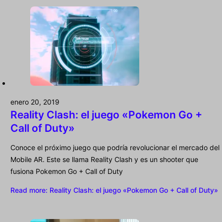
enero 20, 2019
Reality Clash: el juego «Pokemon Go +
Call of Duty»
Conoce el próximo juego que podría revolucionar el mercado del
Mobile AR. Este se llama Reality Clash y es un shooter que
fusiona Pokemon Go + Call of Duty
Read more
: Reality Clash: el juego «Pokemon Go + Call of Duty»