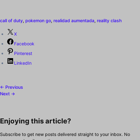
call of duty
,
pokemon go
,
realidad aumentada
,
reality clash
X
Facebook
Pinterest
LinkedIn
← Previous
Next →
Enjoying this article?
Subscribe to get new posts delivered straight to your inbox. No