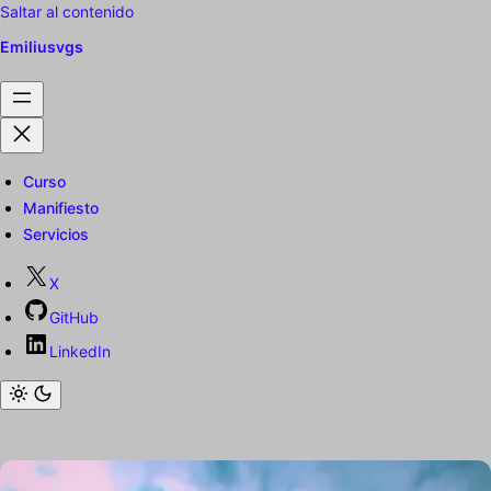
Saltar al contenido
Emiliusvgs
Curso
Manifiesto
Servicios
X
GitHub
LinkedIn