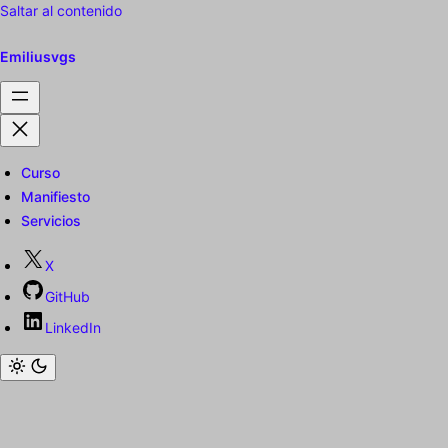
Saltar al contenido
Emiliusvgs
Curso
Manifiesto
Servicios
X
GitHub
LinkedIn