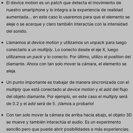
El device motion es un patch que detecta el movimiento de
nuestro smartphone y lo integra a la experiencia de realidad
aumentada… en este caso lo usaremos para que el elemento se
aleje o se acerque y claro también interactúe con la intensidad
del sonido.
Llamamos al
device motion
y utilizamos un
unpack
para luego
conectarlo a un
multiply
. Lo conecto desde el eje X, luego
utilizamos un
pack
y lo conecto. Por último, utilizo el
position
del
diamante. Ahora con tan solo mover la cámara, el elemento se
aleja.
Un punto importante es trabajar de manera sincronizada con el
multiply
que está conectado al
device motion
y el
add
del flujo
del objeto diamante. Por ejemplo, en este caso el
multiply
será
de 0.2 y el
add
será de 5. ¡Vamos a probarlo!
Con tan solo mover la cámara de arriba hacia abajo, el objeto 3D
se mueve y también interactúa el audio. Es un experimento
sencillo pero que puede abrir posibilidades a más experiencias.