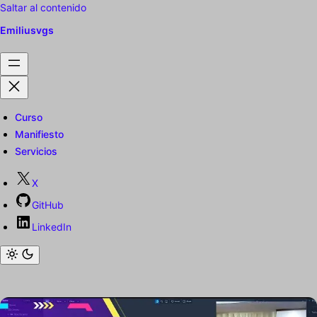
Saltar al contenido
Emiliusvgs
Curso
Manifiesto
Servicios
X
GitHub
LinkedIn