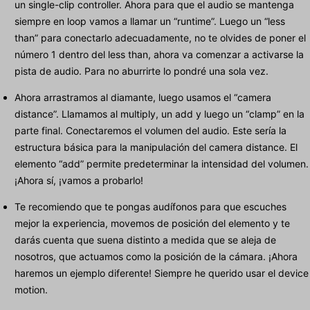
un single-clip controller. Ahora para que el audio se mantenga
siempre en loop vamos a llamar un “runtime”. Luego un “less
than” para conectarlo adecuadamente, no te olvides de poner el
número 1 dentro del less than, ahora va comenzar a activarse la
pista de audio. Para no aburrirte lo pondré una sola vez.
Ahora arrastramos al diamante, luego usamos el “camera
distance”. Llamamos al multiply, un add y luego un “clamp” en la
parte final. Conectaremos el volumen del audio. Este sería la
estructura básica para la manipulación del camera distance. El
elemento “add” permite predeterminar la intensidad del volumen.
¡Ahora sí, ¡vamos a probarlo!
Te recomiendo que te pongas audífonos para que escuches
mejor la experiencia, movemos de posición del elemento y te
darás cuenta que suena distinto a medida que se aleja de
nosotros, que actuamos como la posición de la cámara. ¡Ahora
haremos un ejemplo diferente! Siempre he querido usar el device
motion.