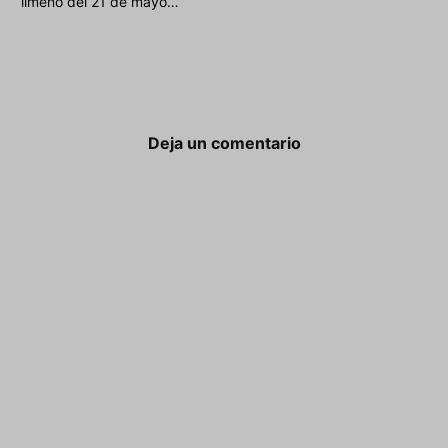
limeño del 21 de mayo…
Deja un comentario