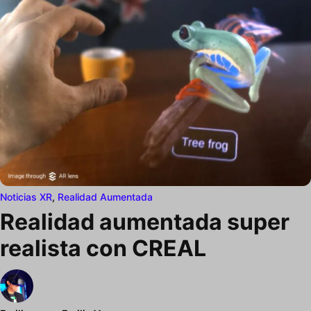
Noticias XR
,
Realidad Aumentada
Realidad aumentada super
realista con CREAL