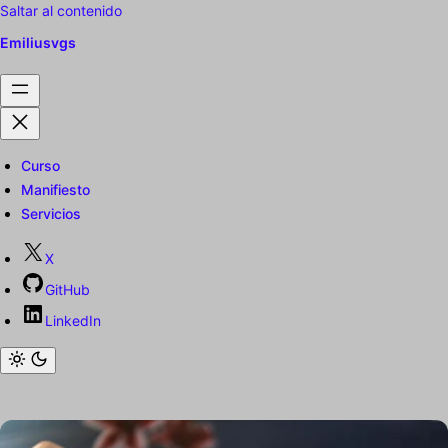
Saltar al contenido
Emiliusvgs
Curso
Manifiesto
Servicios
X
GitHub
LinkedIn