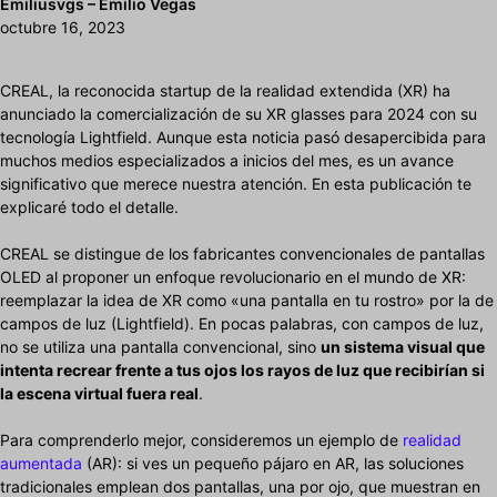
Emiliusvgs – Emilio Vegas
octubre 16, 2023
CREAL, la reconocida startup de la realidad extendida (XR) ha
anunciado la comercialización de su XR glasses para 2024 con su
tecnología Lightfield. Aunque esta noticia pasó desapercibida para
muchos medios especializados a inicios del mes, es un avance
significativo que merece nuestra atención. En esta publicación te
explicaré todo el detalle.
CREAL se distingue de los fabricantes convencionales de pantallas
OLED al proponer un enfoque revolucionario en el mundo de XR:
reemplazar la idea de XR como «una pantalla en tu rostro» por la de
campos de luz (Lightfield). En pocas palabras, con campos de luz,
no se utiliza una pantalla convencional, sino
un sistema visual que
intenta recrear frente a tus ojos los rayos de luz que recibirían si
la escena virtual fuera real
.
Para comprenderlo mejor, consideremos un ejemplo de
realidad
aumentada
(AR): si ves un pequeño pájaro en AR, las soluciones
tradicionales emplean dos pantallas, una por ojo, que muestran en