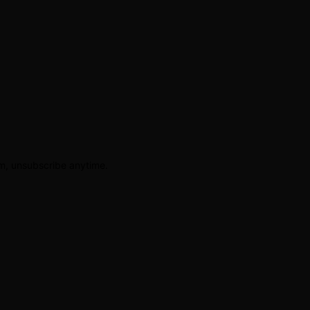
am, unsubscribe anytime.