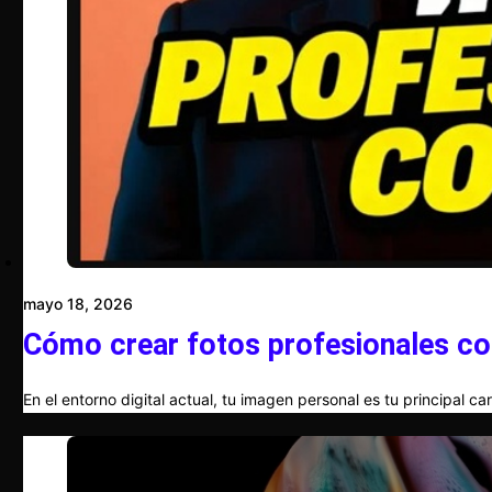
mayo 18, 2026
Cómo crear fotos profesionales co
En el entorno digital actual, tu imagen personal es tu principal c