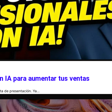
n IA para aumentar tus ventas
arta de presentación. Ya…