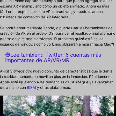
que un iPhone capture tu cuerpo para que pueda agregarse a una
escena AR y manipularlo como un objeto animado. Ahora es más
fácil crear experiencias de AR interactivas, y puede usar una
biblioteca de contenido de AR integrada.
Se podrá crear mediante Xcode, o puede usar las herramientas de
creación de AR en el propio iOS, para ver el resultado final al crearlo
dentro de la misma plataforma. El problema quizá esté en los
usuarios de windows como yo (¿nos obligarán a migrar hacia Mac?)
🔵Lee también:
Twitter: 6 cuentas más
importantes de AR/VR/MR
ARKit 3 ofrece otro nuevo conjunto de características que le dan a
la realidad aumentada móvil un plus en la inmersión. Rápidamente
Apple está igualando a las tendencias de SLAM que ya avanzaban
de la mano con
6D.AI
y otras plataformas.