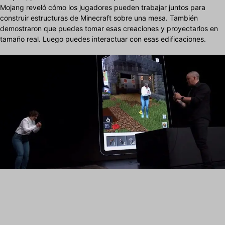
Mojang reveló cómo los jugadores pueden trabajar juntos para
construir estructuras de Minecraft sobre una mesa. También
demostraron que puedes tomar esas creaciones y proyectarlos en
tamaño real. Luego puedes interactuar con esas edificaciones.