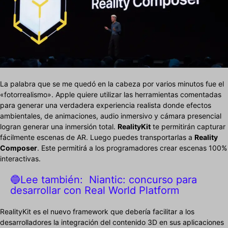
La palabra que se me quedó en la cabeza por varios minutos fue el
«fotorrealismo». Apple quiere utilizar las herramientas comentadas
para generar una verdadera experiencia realista donde efectos
ambientales, de animaciones, audio inmersivo y cámara presencial
logran generar una inmersión total.
RealityKit
te permitirán capturar
fácilmente escenas de AR. Luego puedes transportarlas a
Reality
Composer
. Este permitirá a los programadores crear escenas 100%
interactivas.
🔵Lee también:
Niantic: concurso para
desarrollar con Real World Platform
RealityKit es el nuevo framework que debería facilitar a los
desarrolladores la integración del contenido 3D en sus aplicaciones