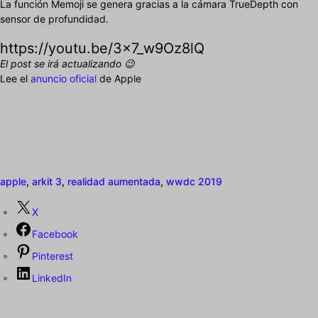
La función Memoji se genera gracias a la cámara TrueDepth con
sensor de profundidad.
https://youtu.be/3x7_w9Oz8lQ
El post se irá actualizando 😉
Lee el
anuncio oficial
de Apple
apple
,
arkit 3
,
realidad aumentada
,
wwdc 2019
X
Facebook
Pinterest
LinkedIn