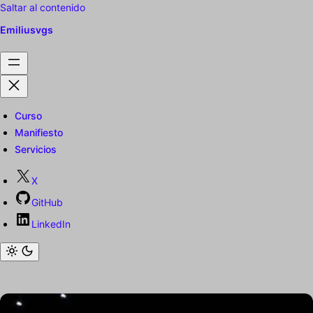
Saltar al contenido
Emiliusvgs
Curso
Manifiesto
Servicios
X
GitHub
LinkedIn