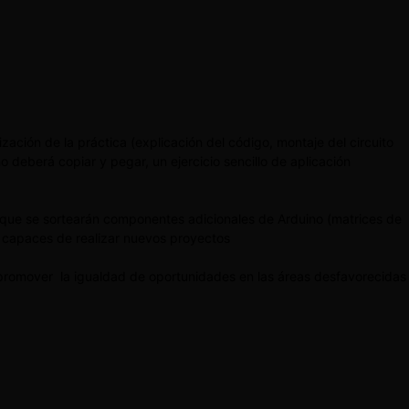
zación de la práctica (explicación del código, montaje del circuito
 deberá copiar y pegar, un ejercicio sencillo de aplicación
s que se sortearán componentes adicionales de Arduino (matrices de
er capaces de realizar nuevos proyectos
 promover la igualdad de oportunidades en las áreas desfavorecidas