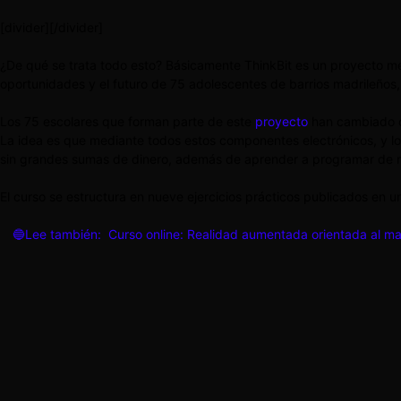
[divider][/divider]
¿De qué se trata todo esto? Básicamente ThinkBit es un proyecto me
oportunidades y el futuro de 75 adolescentes de barrios madrileños, 
Los 75 escolares que forman parte de este
proyecto
han cambiado c
La idea es que mediante todos estos componentes electrónicos, y los
sin grandes sumas de dinero, además de aprender a programar de m
El curso se estructura en nueve ejercicios prácticos publicados en u
🔵Lee también:
Curso online: Realidad aumentada orientada al ma