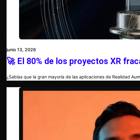
junio 13, 2026
🚀 El 80% de los proyectos XR frac
¿Sabías que la gran mayoría de las aplicaciones de Realidad Aum