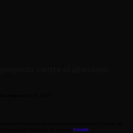
n proyecto contra el abandono
ilio Vegas
enero 26, 2014
e viven sumergidas varias naciones, es la educación. Por eso, me
 la Fundación Telefónica. Se trata de
ThinkBit.