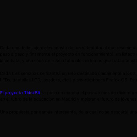
Cada uno de los ejercicios consta de: un videotutorial que resume de
paso a paso y finalmente el proyecto en funcionamiento), un listado 
inmediata, y una serie de links a tutoriales externos que tratan temát
Cada tres semanas se plantea un reto destinado únicamente a los al
LEDs, pantallas LCD, joysticks, etc.) y smarthphones Firefox OS. Es
El proyecto ThinkBit
se puso en marcha el pasado mes de diciembre y
en el rubro de la educación en Madrid y mejorar el futuro de jóvene
Una propuesta por demás interesante, de la cual no se descarta una