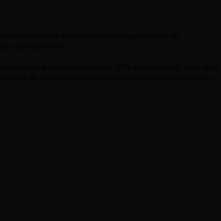
utiliza proyectos de hardware abierto para mejorar las
ica y la programación.
resistencias, pulsadores, sensores, LEDs, acelerómetros, entre otros.
ea capaz de fabricar todo tipo de objetos por sus propios medios y