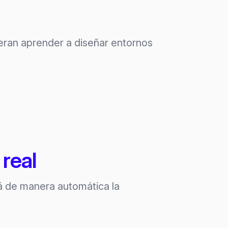
ieran aprender a diseñar entornos
real
rá de manera automática la