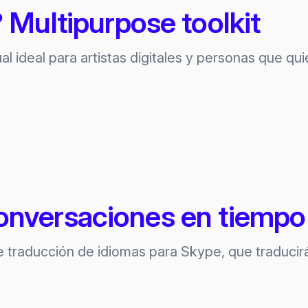
Multipurpose toolkit
 ideal para artistas digitales y personas que qu
onversaciones en tiempo 
e traducción de idiomas para Skype, que traduci