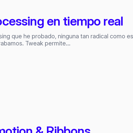
ocessing en tiempo real
ssing que he probado, ninguna tan radical como e
rabamos. Tweak permite…
motion & Ribbons