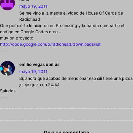
mayo 19, 2011
Se me vino a la mente el video de House Of Cards de
Radiohead
Que por cierto lo hicieron en Processing y la banda compartio el
codigo en Google Codes creo…
muy bn proyecto
http://code.google.com/p/radiohead/downloads/list
Reply
emilio vegas ubillus
mayo 19, 2011
Si, ahora que acabas de mencionar eso siii tiene una pizca
jejeje quizá un 2% 😀
Saludos
Reply
Deja un comentario