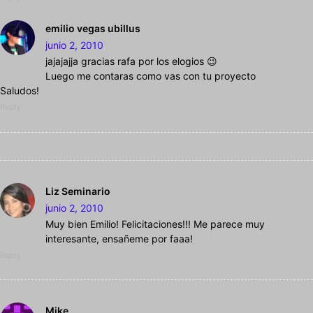
emilio vegas ubillus
junio 2, 2010
jajajajja gracias rafa por los elogios 😉
Luego me contaras como vas con tu proyecto
Saludos!
Reply
Liz Seminario
junio 2, 2010
Muy bien Emilio! Felicitaciones!!! Me parece muy
interesante, ensañeme por faaa!
Reply
Mike