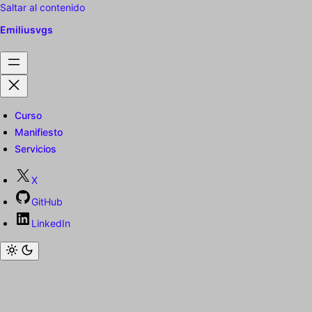
Saltar al contenido
Emiliusvgs
Curso
Manifiesto
Servicios
X
GitHub
LinkedIn