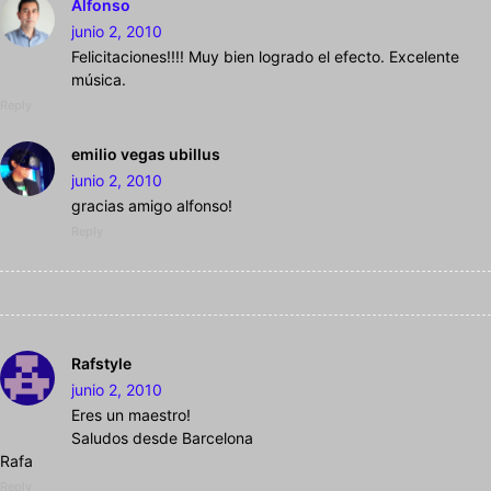
Alfonso
junio 2, 2010
Felicitaciones!!!! Muy bien logrado el efecto. Excelente
música.
Reply
emilio vegas ubillus
junio 2, 2010
gracias amigo alfonso!
Reply
Rafstyle
junio 2, 2010
Eres un maestro!
Saludos desde Barcelona
Rafa
Reply