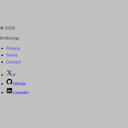
© 2026
Emiliusvgs
Privacy
Terms
Contact
X
GitHub
LinkedIn