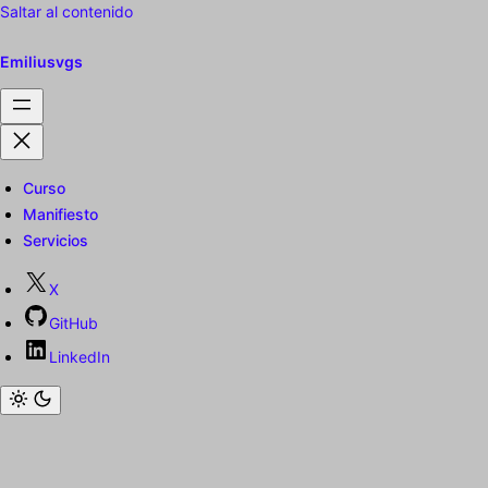
Saltar al contenido
Emiliusvgs
Curso
Manifiesto
Servicios
X
GitHub
LinkedIn