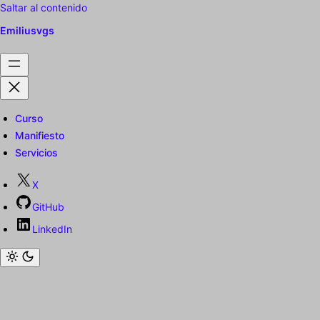
Saltar al contenido
Emiliusvgs
Curso
Manifiesto
Servicios
X
GitHub
LinkedIn