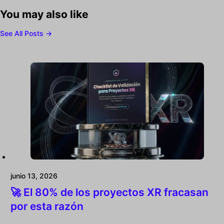
You may also like
See All Posts →
junio 13, 2026
🚀 El 80% de los proyectos XR fracasan
por esta razón