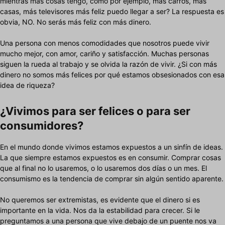
mientras más cosas tengo, como por ejemplo, más carros, más
casas, más televisores más feliz puedo llegar a ser? La respuesta es
obvia, NO. No serás más feliz con más dinero.
Una persona con menos comodidades que nosotros puede vivir
mucho mejor, con amor, cariño y satisfacción. Muchas personas
siguen la rueda al trabajo y se olvida la razón de vivir. ¿Si con más
dinero no somos más felices por qué estamos obsesionados con esa
idea de riqueza?
¿Vivimos para ser felices o para ser
consumidores?
En el mundo donde vivimos estamos expuestos a un sinfín de ideas.
La que siempre estamos expuestos es en consumir. Comprar cosas
que al final no lo usaremos, o lo usaremos dos días o un mes. El
consumismo es la tendencia de comprar sin algún sentido aparente.
No queremos ser extremistas, es evidente que el dinero si es
importante en la vida. Nos da la estabilidad para crecer. Si le
preguntamos a una persona que vive debajo de un puente nos va