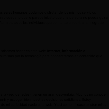
los seres humanos podamos disfrutar de los mismos servicios
 un ciudadano que le parece injusto que una persona no pueda gozar
Admiro a aquellos individuos que con tanto en contra han logrado
or sabemos hacer en esta web:
Internet, información e
onsumismo por la tecnología para concentrarnos en contenido que
o a la «red de redes» tienen un gran desventaja. Muchos no conocen
nir y escoger bien nuestras decisiones cotidianas. Estoy
 de mi curiosidad nació esta web. Y así como mi caso existen miles