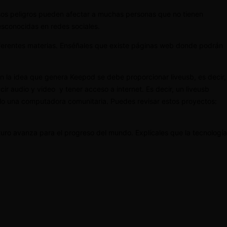
esos peligros pueden afectar a muchas personas que no tienen
esconocidas en redes sociales.
 diferentes materias. Enséñales que existe páginas web donde podrán
en la idea que genera Keepod se debe proporcionar liveusb, es decir,
ir audio y video y tener acceso a internet. Es decir, un liveusb
olo una computadora comunitaria. Puedes revisar estos proyectos:
uro avanza para el progreso del mundo. Explícales que la tecnología