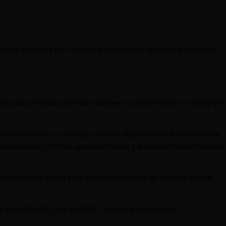
a poder orientarte más. Tenemos diapositivas, ejemplos e imágenes
 debe durar más de una hora. Mantener la concentración es vital y 60
o se debe decidir y comenzar con uno. Habla con las autoridades de
o y entusiasmo. Los niños aprenden rápido y entienden con entusiasmo.
has aprendido de ella y las oportunidades que se abrieron al tener
Qué son códigos? ¿Qué es html? ¿Cual es la tendencia en