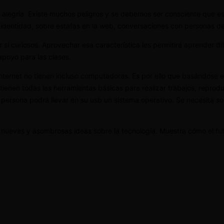
o alegría. Existe muchos peligros y se debemos ser consciente que 
e identidad, sobre estafas en la web, conversaciones con personas d
r sí curiosos. Aprovechar esa característica les permitirá aprender
apoyo para las clases.
a internet no tienen incluso computadoras. Es por ello que basándose 
ienen todas las herramientas básicas para realizar trabajos, reproduc
 persona podrá llevar en su usb un sistema operativo. Se necesita s
 nuevas y asombrosas ideas sobre la tecnología. Muestra cómo el fut