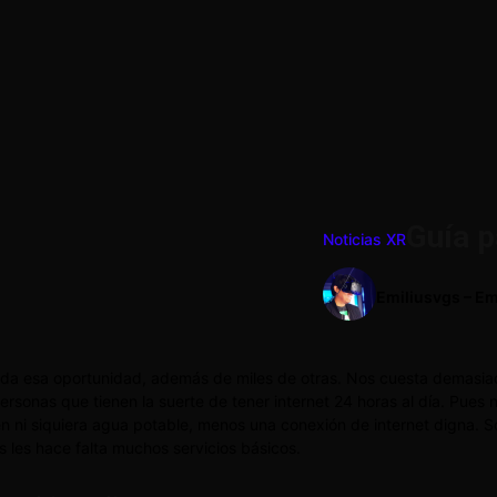
Guía p
Noticias XR
Emiliusvgs – Em
nos da esa oportunidad, además de miles de otras. Nos cuesta demasi
onas que tienen la suerte de tener internet 24 horas al día. Pues no 
nen ni siquiera agua potable, menos una conexión de internet digna. S
s les hace falta muchos servicios básicos.