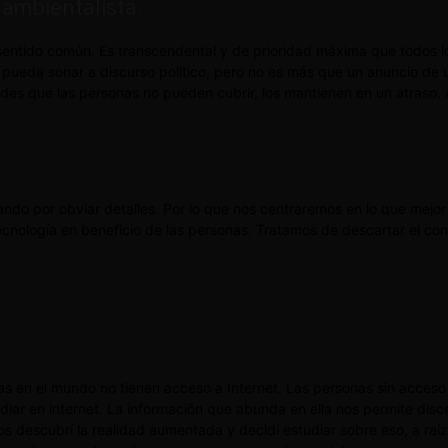
 ambientalista.
 sentido común. Es transcendental y de prioridad máxima que todos 
pueda sonar a discurso político, pero no es más que un anuncio de
des que las personas no pueden cubrir, los mantienen en un atraso. 
ndo por obviar detalles. Por lo que nos centraremos en lo que mej
tecnología en beneficio de las personas. Tratamos de descartar el c
nas en el mundo no tienen acceso a Internet. Las personas sin acces
 en internet. La información que abunda en ella nos permite discer
 descubrí la realidad aumentada y decidí estudiar sobre eso, a raíz