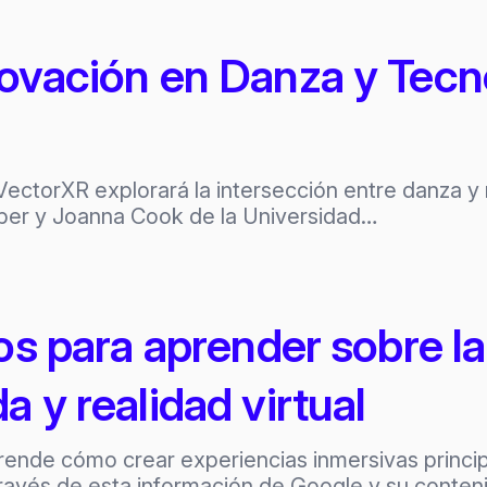
ovación en Danza y Tecno
 VectorXR explorará la intersección entre danza y
er y Joanna Cook de la Universidad…
os para aprender sobre la
 y realidad virtual
rende cómo crear experiencias inmersivas princi
avés de esta información de Google y su conten