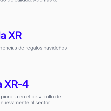
la XR
erencias de regalos navideños
ta XR-4
pionera en el desarrollo de
o nuevamente al sector