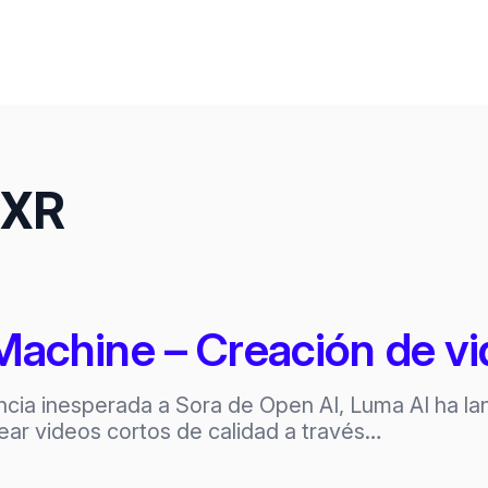
 XR
chine – Creación de vid
ncia inesperada a Sora de Open AI, Luma AI ha 
rear videos cortos de calidad a través…