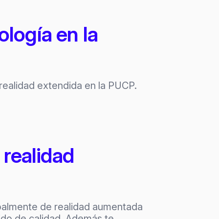
logía en la
 realidad extendida en la PUCP.
 realidad
palmente de realidad aumentada
ido de calidad. Además te