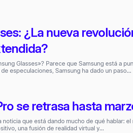
es: ¿La nueva revolució
xtendida?
msung Glasses»? Parece que Samsung está a punt
os de especulaciones, Samsung ha dado un paso…
Pro se retrasa hasta mar
noticia que está dando mucho de qué hablar: el r
sitivo, una fusión de realidad virtual y…