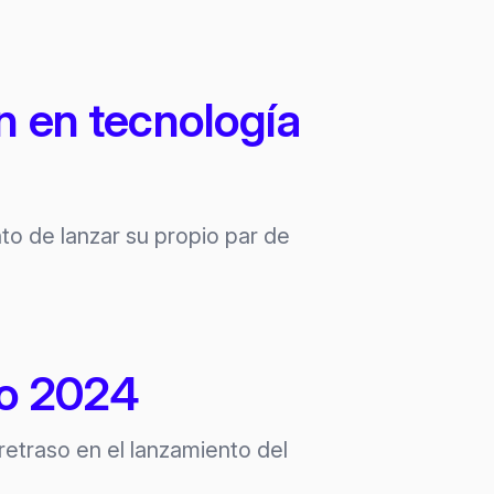
n en tecnología
o de lanzar su propio par de
zo 2024
etraso en el lanzamiento del