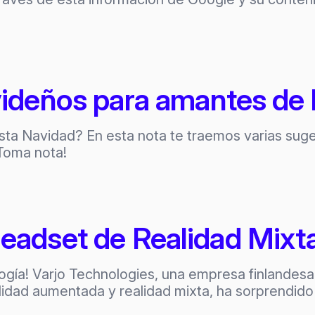
ideños para amantes de 
sta Navidad? En esta nota te traemos varias sug
¡Toma nota!
headset de Realidad Mix
ogía! Varjo Technologies, una empresa finlandesa 
ealidad aumentada y realidad mixta, ha sorprendid