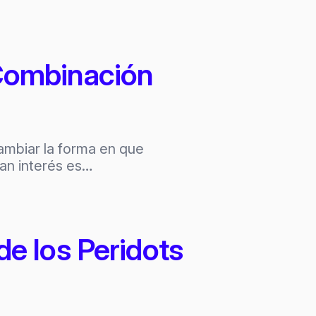
 Combinación
ambiar la forma en que
ran interés es…
de los Peridots