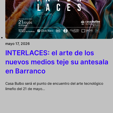
mayo 17, 2026
INTERLACES: el arte de los
nuevos medios teje su antesala
en Barranco
Casa Bulbo será el punto de encuentro del arte tecnológico
limeño del 21 de mayo…