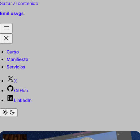
Saltar al contenido
Emiliusvgs
Curso
Manifiesto
Servicios
X
GitHub
LinkedIn