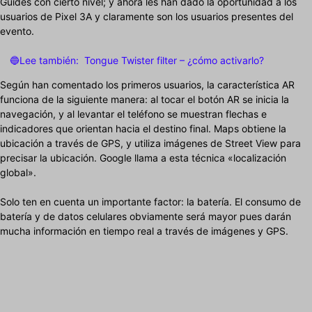
Guides con cierto nivel; y ahora les han dado la oportunidad a los
usuarios de Pixel 3A y claramente son los usuarios presentes del
evento.
🔵Lee también:
Tongue Twister filter – ¿cómo activarlo?
Según han comentado los primeros usuarios, la característica AR
funciona de la siguiente manera: al tocar el botón AR se inicia la
navegación, y al levantar el teléfono se muestran flechas e
indicadores que orientan hacia el destino final. Maps obtiene la
ubicación a través de GPS, y utiliza imágenes de Street View para
precisar la ubicación. Google llama a esta técnica «localización
global».
Solo ten en cuenta un importante factor: la batería. El consumo de
batería y de datos celulares obviamente será mayor pues darán
mucha información en tiempo real a través de imágenes y GPS.