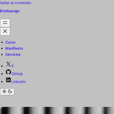
Saltar al contenido
Emiliusvgs
Curso
Manifiesto
Servicios
X
GitHub
LinkedIn