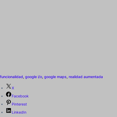
funcionalidad
,
google i/o
,
google maps
,
realidad aumentada
X
Facebook
Pinterest
LinkedIn