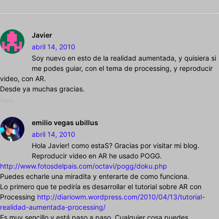
Javier
abril 14, 2010
Soy nuevo en esto de la realidad aumentada, y quisiera si
me podes guiar, con el tema de processing, y reproducir
video, con AR.
Desde ya muchas gracias.
Reply
emilio vegas ubillus
abril 14, 2010
Hola Javier! como estaS? Gracias por visitar mi blog.
Reproducir video en AR he usado POGG.
http://www.fotosdelpais.com/octavi/pogg/doku.php
Puedes echarle una miradita y enterarte de como funciona.
Lo primero que te pediría es desarrollar el tutorial sobre AR con
Processing
http://diariowm.wordpress.com/2010/04/13/tutorial-
realidad-aumentada-processing/
Es muy sencillo y está paso a paso. Cualquier cosa puedes