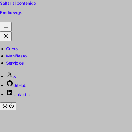
Saltar al contenido
Emiliusvgs
Curso
Manifiesto
Servicios
X
GitHub
LinkedIn