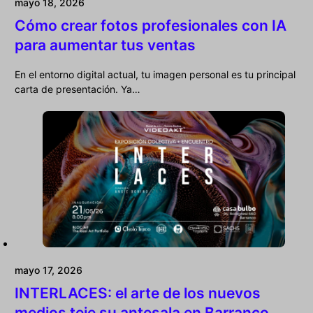
mayo 18, 2026
Cómo crear fotos profesionales con IA
para aumentar tus ventas
En el entorno digital actual, tu imagen personal es tu principal
carta de presentación. Ya…
mayo 17, 2026
INTERLACES: el arte de los nuevos
medios teje su antesala en Barranco