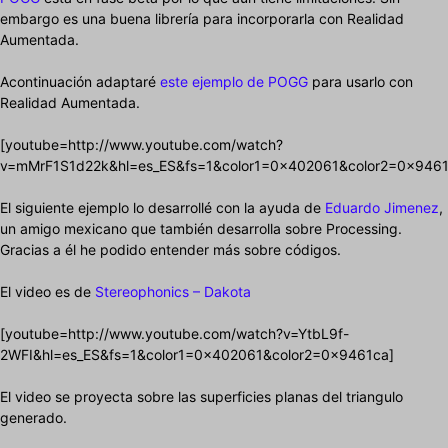
embargo es una buena librería para incorporarla con Realidad
Aumentada.
Acontinuación adaptaré
este ejemplo de POGG
para usarlo con
Realidad Aumentada.
[youtube=http://www.youtube.com/watch?
v=mMrF1S1d22k&hl=es_ES&fs=1&color1=0x402061&color2=0x9461
El siguiente ejemplo lo desarrollé con la ayuda de
Eduardo Jimenez
,
un amigo mexicano que también desarrolla sobre Processing.
Gracias a él he podido entender más sobre códigos.
El video es de
Stereophonics – Dakota
[youtube=http://www.youtube.com/watch?v=YtbL9f-
2WFI&hl=es_ES&fs=1&color1=0x402061&color2=0x9461ca]
El video se proyecta sobre las superficies planas del triangulo
generado.