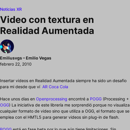
Noticias XR
Video con textura en
Realidad Aumentada
Emiliusvgs – Emilio Vegas
febrero 22, 2010
Insertar videos en Realidad Aumentada siempre ha sido un desafio
para mi desde que ví
AR Coca Cola
Hace unos dias en
Openprocessing
encontré a
POGG
(Processing +
OGG
) La iniciativa de este librería me sorprendió porque no visualiza
cualquier formato de video sino que utiliza a OGG, el formato que se
emplea con el HMTL5 para generar videos sin plug-in de flash.
POGG
está en fase beta por lo que aún tiene limitaciones. Sin