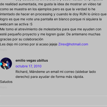
de realidad aumentada, me gusta la idea de mostrar un vídeo tal
como se muestra en los ejemplos pero es que la verdad lo he
intentado de hacer en processing y cuando le doy RUN lo único que
logro es que me vote una pantalla en blanco porque ni siquiera la
webcam se activa :S
Me tomo el atrevimiento de molestarlos para que me ayuden con
esté pequeño proyecto y me logren guiar. De antemano muchas
gracias por su colaboración
Les dejo mi correo por si acaso jejeje
Zirex@hotmail.com
Reply
emilio vegas ubillus
octubre 17, 2010
Richard, Mándeme un email mi correo (sidebar lado
derecho) para ayudar de forma más rápida.
Saludos
Reply