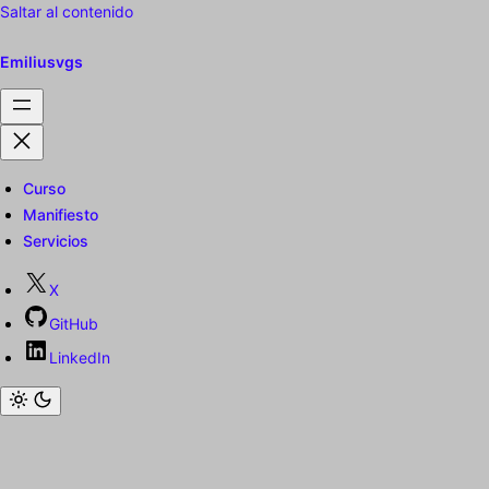
Saltar al contenido
Emiliusvgs
Curso
Manifiesto
Servicios
X
GitHub
LinkedIn