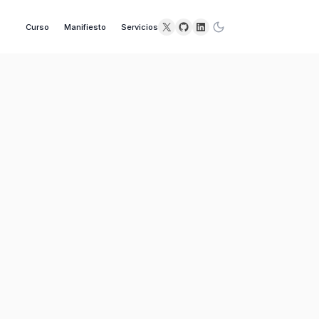
X
GitHub
LinkedIn
Curso
Manifiesto
Servicios