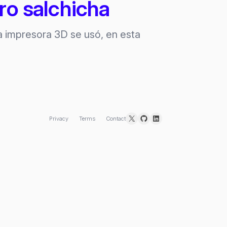
rro salchicha
a impresora 3D se usó, en esta
X
GitHub
LinkedIn
Privacy
Terms
Contact