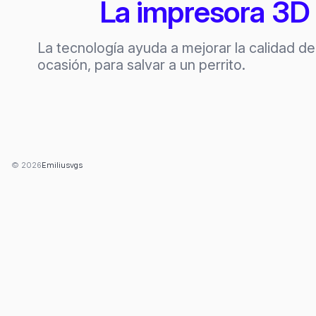
La impresora 3D l
La tecnología ayuda a mejorar la calidad d
ocasión, para salvar a un perrito.
© 2026
Emiliusvgs