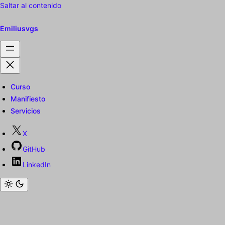
Saltar al contenido
Emiliusvgs
Curso
Manifiesto
Servicios
X
GitHub
LinkedIn