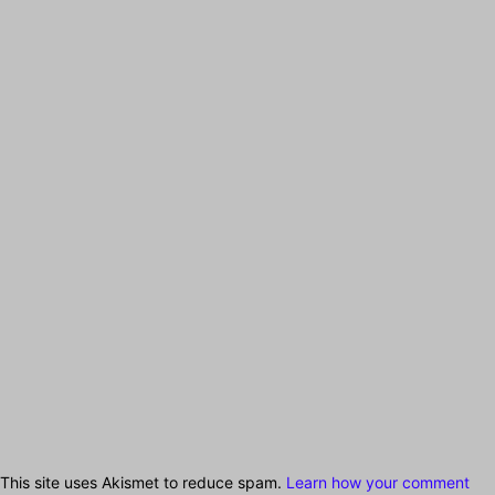
This site uses Akismet to reduce spam.
Learn how your comment