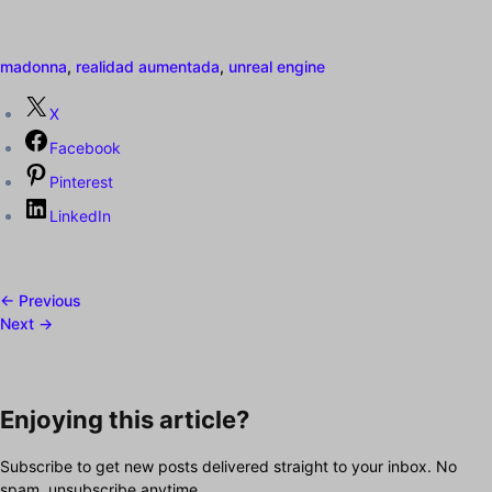
madonna
,
realidad aumentada
,
unreal engine
X
Facebook
Pinterest
LinkedIn
← Previous
Next →
Enjoying this article?
Subscribe to get new posts delivered straight to your inbox. No
spam, unsubscribe anytime.