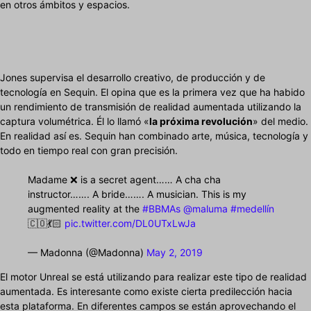
en otros ámbitos y espacios.
Jones supervisa el desarrollo creativo, de producción y de
tecnología en Sequin. El opina que es la primera vez que ha habido
un rendimiento de transmisión de realidad aumentada utilizando la
captura volumétrica. Él lo llamó «
la próxima revolución
» del medio.
En realidad así es. Sequin han combinado arte, música, tecnología y
todo en tiempo real con gran precisión.
Madame ❌ is a secret agent…… A cha cha
instructor……. A bride……. A musician. This is my
augmented reality at the
#BBMAs
@maluma
#medellín
🇨🇴💃🏻
pic.twitter.com/DL0UTxLwJa
— Madonna (@Madonna)
May 2, 2019
El motor Unreal se está utilizando para realizar este tipo de realidad
aumentada. Es interesante como existe cierta predilección hacia
esta plataforma. En diferentes campos se están aprovechando el