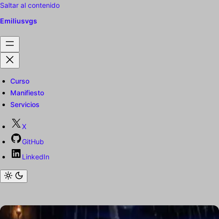
Saltar al contenido
Emiliusvgs
Curso
Manifiesto
Servicios
X
GitHub
LinkedIn