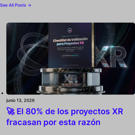
See All Posts →
junio 13, 2026
🚀 El 80% de los proyectos XR
fracasan por esta razón