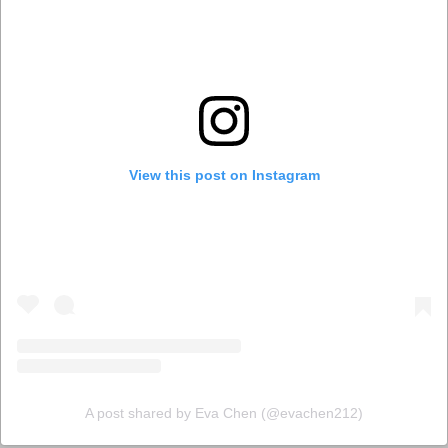
View this post on Instagram
A post shared by Eva Chen (@evachen212)