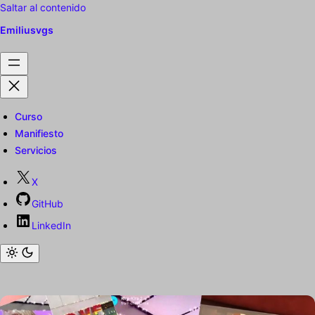
Saltar al contenido
Emiliusvgs
Curso
Manifiesto
Servicios
X
GitHub
LinkedIn