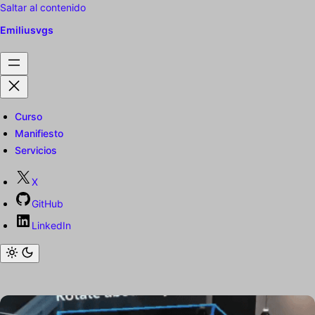
Saltar al contenido
Emiliusvgs
Curso
Manifiesto
Servicios
X
GitHub
LinkedIn