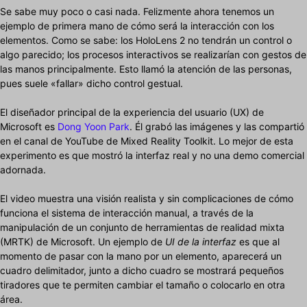
Se sabe muy poco o casi nada. Felizmente ahora tenemos un
ejemplo de primera mano de cómo será la interacción con los
elementos. Como se sabe: los HoloLens 2 no tendrán un control o
algo parecido; los procesos interactivos se realizarían con gestos de
las manos principalmente. Esto llamó la atención de las personas,
pues suele «fallar» dicho control gestual.
El diseñador principal de la experiencia del usuario (UX) de
Microsoft es
Dong Yoon Park
. Él grabó las imágenes y las compartió
en el canal de YouTube de Mixed Reality Toolkit. Lo mejor de esta
experimento es que mostró la interfaz real y no una demo comercial
adornada.
El video muestra una visión realista y sin complicaciones de cómo
funciona el sistema de interacción manual, a través de la
manipulación de un conjunto de herramientas de realidad mixta
(MRTK) de Microsoft. Un ejemplo de
UI de la interfaz
es que al
momento de pasar con la mano por un elemento, aparecerá un
cuadro delimitador, junto a dicho cuadro se mostrará pequeños
tiradores que te permiten cambiar el tamaño o colocarlo en otra
área.