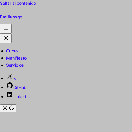
Saltar al contenido
Emiliusvgs
Curso
Manifiesto
Servicios
X
GitHub
LinkedIn