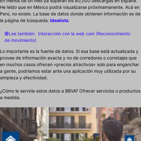
En menos de un mes ya superan los 80,000 descargas en España.
He leído que en México podrá visualizarse próximamanente. Acá en
Perú, no existe. La base de datos donde obtienen información es de
la página de búsqueda:
Idealista
.
🔵Lee también:
Interacción con la web cam (Reconocimiento
de movimiento)
Lo importante es la fuente de datos. Si esa base está actualizada y
provee de información exacta y no de corredores o corretajes que
en muchos casos ofrecen «precios atractivos» solo para enganchar
a gente, podríamos estar ante una aplicación muy utilizada por su
simpleza y efectividad.
¿Cómo le serviría estos datos a BBVA? Ofrecer servicios o productos
a medida.