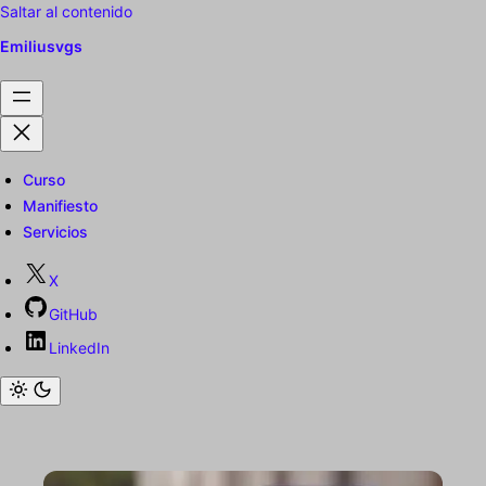
Saltar al contenido
Emiliusvgs
Curso
Manifiesto
Servicios
X
GitHub
LinkedIn