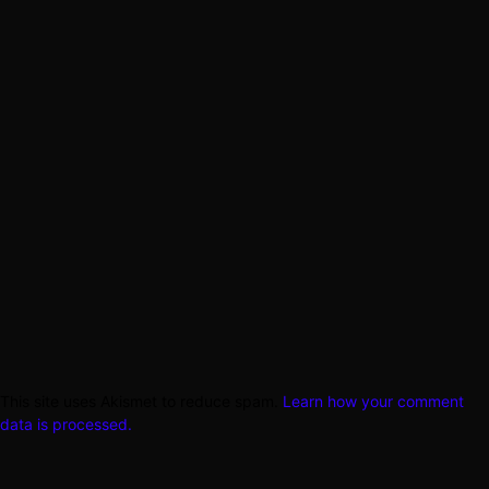
This site uses Akismet to reduce spam.
Learn how your comment
data is processed.