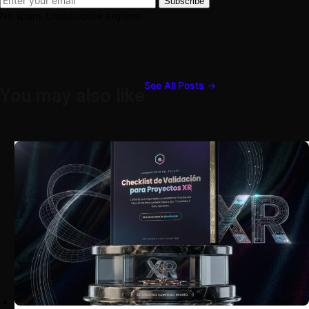
Subscribe
No spam. Unsubscribe anytime.
See All Posts →
You may also like