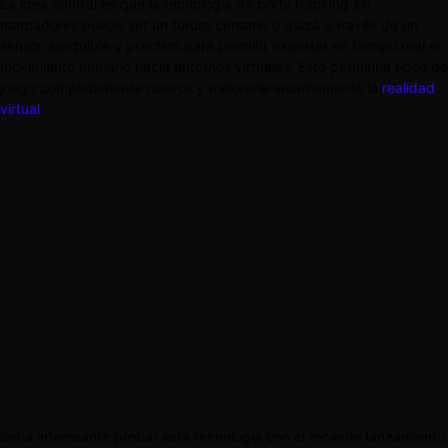
La idea central es que la tecnología de body tracking sin
marcadores puede ser un futuro cercano o quizá a través de un
sensor asequible y practico para permitir exportar en tiempo real el
movimiento humano hacia entornos virtuales. Esto permitiría tipos de
juego completamente nuevos y mejoraría enormemente la
realidad
virtual
.
Sería interesante probar esta tecnología con el reciente lanzamiento